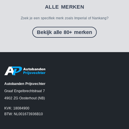
ALLE MERKEN
Zoek je een specifiek merk zoals Imperial of Nankang?
Bekijk alle 80+ merken
Autobanden Prijsvechter
Graaf Engelbrechtstraat 7
4902 ZG Oosterhout (NB)
KVK: 18084900
BTW: NL001673936B10