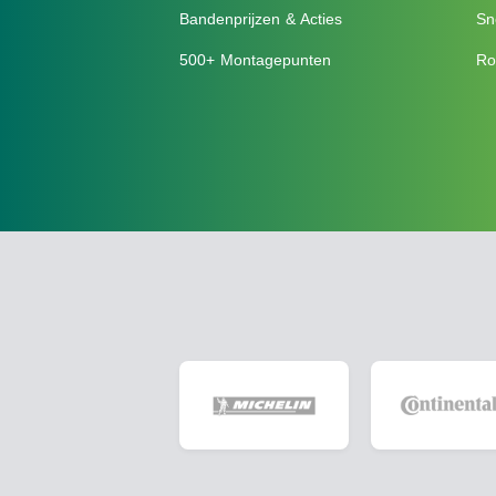
Bandenprijzen & Acties
Sn
500+ Montagepunten
Ro