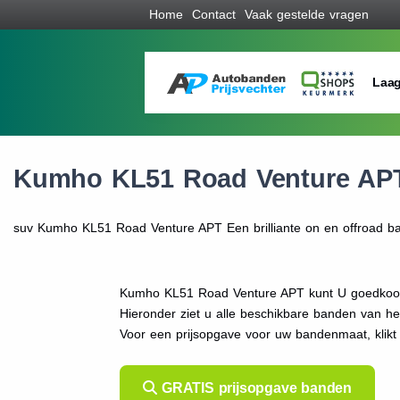
Home
Contact
Vaak gestelde vragen
Laag
Kumho KL51 Road Venture AP
suv Kumho KL51 Road Venture APT Een brilliante on en offroad ban
Kumho KL51 Road Venture APT kunt U goedkoop 
Hieronder ziet u alle beschikbare banden van h
Voor een prijsopgave voor uw bandenmaat, kli
GRATIS prijsopgave banden