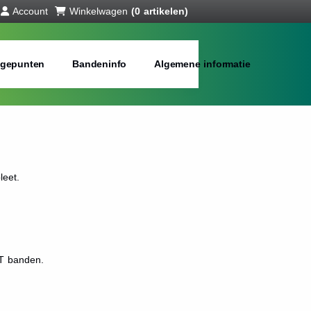
Account
Winkelwagen
(0 artikelen)
gepunten
Bandeninfo
Algemene informatie
leet.
T banden.