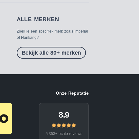
ALLE MERKEN
Zoek je een specifiek merk zoals Imperial
of Nankang?
Bekijk alle 80+ merken
Onze Reputatie
8.9
5.353+ echte reviews