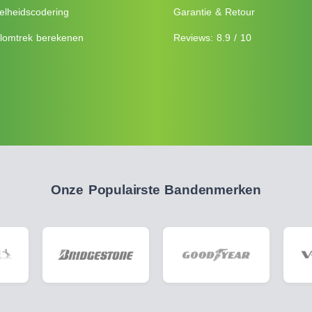
elheidscodering
Garantie & Retour
lomtrek berekenen
Reviews: 8.9 / 10
Onze Populairste Bandenmerken