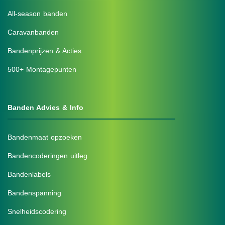
All-season banden
Caravanbanden
Bandenprijzen & Acties
500+ Montagepunten
Banden Advies & Info
Bandenmaat opzoeken
Bandencoderingen uitleg
Bandenlabels
Bandenspanning
Snelheidscodering