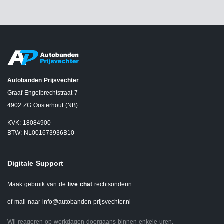
Autobanden Prijsvechter
Graaf Engelbrechtstraat 7
4902 ZG Oosterhout (NB)
KVK: 18084900
BTW: NL001673936B10
Digitale Support
Maak gebruik van de
live chat
rechtsonderin.
of mail naar
info@autobanden-prijsvechter.nl
Wij reageren op werkdagen doorgaans binnen enkele uren.