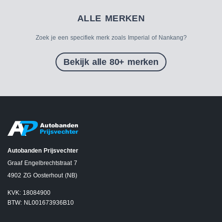
ALLE MERKEN
Zoek je een specifiek merk zoals Imperial of Nankang?
Bekijk alle 80+ merken
Autobanden Prijsvechter
Graaf Engelbrechtstraat 7
4902 ZG Oosterhout (NB)
KVK: 18084900
BTW: NL001673936B10