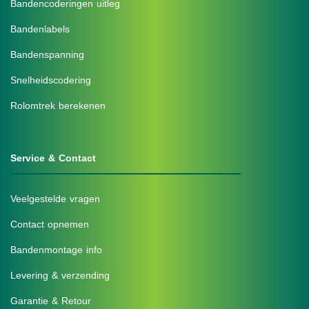
Bandencoderingen uitleg
Bandenlabels
Bandenspanning
Snelheidscodering
Rolomtrek berekenen
Service & Contact
Veelgestelde vragen
Contact opnemen
Bandenmontage info
Levering & verzending
Garantie & Retour