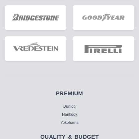
PREMIUM
Dunlop
Hankook
Yokohama
QUALITY & BUDGET