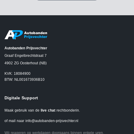
Autobanden Prijsvechter
Graaf Engelbrechtstraat 7
4902 ZG Oosterhout (NB)
KVK: 18084900
BTW: NL001673936B10
Digitale Support
Maak gebruik van de
live chat
rechtsonderin.
of mail naar
info@autobanden-prijsvechter.nl
Wij reageren op werkdagen doorgaans binnen enkele uren.