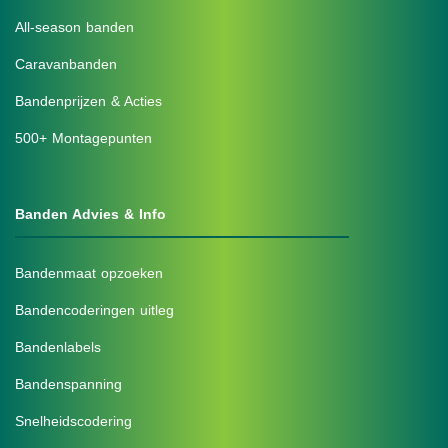
All-season banden
Caravanbanden
Bandenprijzen & Acties
500+ Montagepunten
Banden Advies & Info
Bandenmaat opzoeken
Bandencoderingen uitleg
Bandenlabels
Bandenspanning
Snelheidscodering