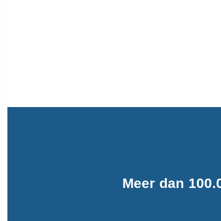
Meer dan 100.