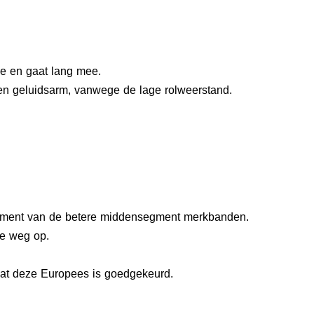
e en gaat lang mee.
en geluidsarm, vanwege de lage rolweerstand.
gment van de betere middensegment merkbanden.
de weg op.
dat deze Europees is goedgekeurd.