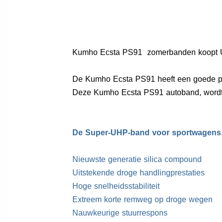
Kumho Ecsta PS91 zomerbanden koopt U v
De Kumho Ecsta PS91 heeft een goede prij
Deze Kumho Ecsta PS91 autoband, wordt d
De Super-UHP-band voor sportwagens
Nieuwste generatie silica compound
Uitstekende droge handlingprestaties
Hoge snelheidsstabiliteit
Extreem korte remweg op droge wegen
Nauwkeurige stuurrespons