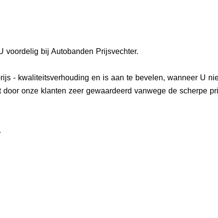
oordelig bij Autobanden Prijsvechter.
s - kwaliteitsverhouding en is aan te bevelen, wanneer U nie
oor onze klanten zeer gewaardeerd vanwege de scherpe prijs
.