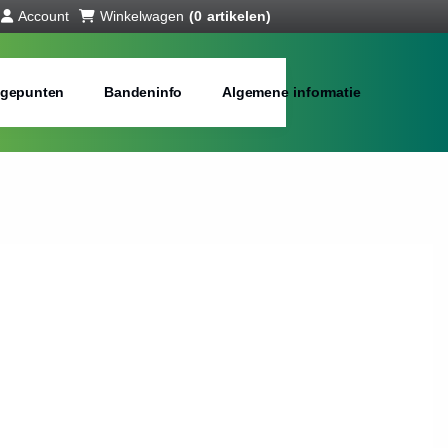
Account
Winkelwagen
(0 artikelen)
gepunten
Bandeninfo
Algemene informatie