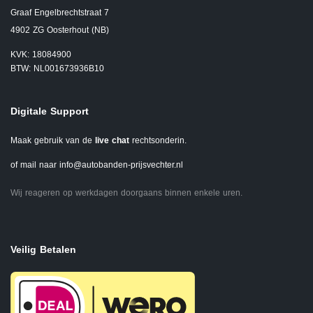
Graaf Engelbrechtstraat 7
4902 ZG Oosterhout (NB)
KVK: 18084900
BTW: NL001673936B10
Digitale Support
Maak gebruik van de
live chat
rechtsonderin.
of mail naar
info@autobanden-prijsvechter.nl
Wij reageren op werkdagen doorgaans binnen enkele uren.
Veilig Betalen