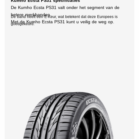
Kumho Ecsta PS31 specificaties
De Kumho Ecsta PS31 valt onder het segment van de
betere merkbanden.
De band heeft een E-Keur, wat betekent dat deze Europees is
M
et de Kumho Ecsta PS31 kunt u veilig de weg op.
goedgekeurd.