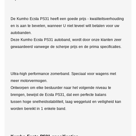
De Kumho Ecsta PS31 heeft een goede prijs - kwaliteitsverhouding
en is aan te bevelen, wanneer U niet teveel wilt betalen voor uw
autobanden.
Deze Kumho Ecsta PS31 autoband, wordt door onze klanten zeer
gewaardeerd vanwege de scherpe prijs en de prima specificaties.
Ultra-high performance zomerband. Speciaal voor wagens met
meer motorvermogen.
Ontworpen om elke bestuurder naar het volgende niveau te
brengen, bewijst de Ecsta PS31, dat een perfecte balans
tussen hoge snelheidsstabiliteit, laag weggeluid en veiligheid kan
worden bereikt in 1 enkele band.