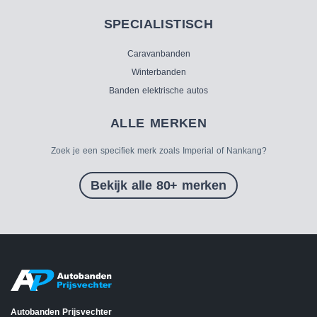
SPECIALISTISCH
Caravanbanden
Winterbanden
Banden elektrische autos
ALLE MERKEN
Zoek je een specifiek merk zoals Imperial of Nankang?
Bekijk alle 80+ merken
Autobanden Prijsvechter