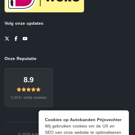
Volg onze updates
Onze Reputatie
8.9
5.353+ echte reviews
Cookies op Autobanden Prijsvechter
Wij gebruiken cookies om de UX en
SEO van onze website te optimaliseren
© 2026 Autobanden Prijsvechter.
Privacy
|
Voorwaarden