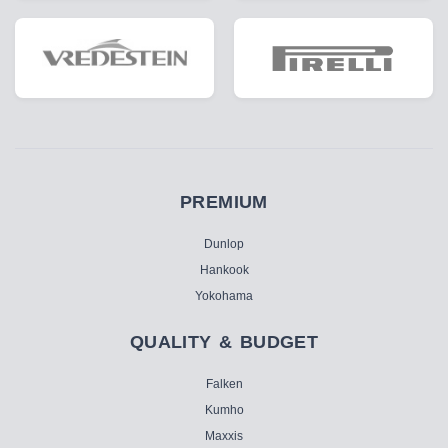
PREMIUM
Dunlop
Hankook
Yokohama
QUALITY & BUDGET
Falken
Kumho
Maxxis