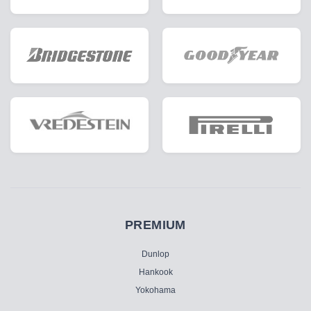
PREMIUM
Dunlop
Hankook
Yokohama