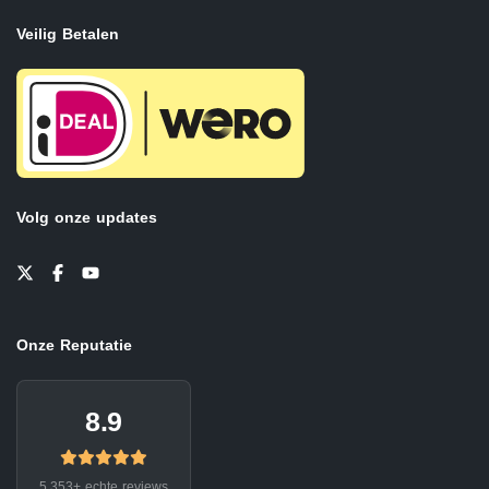
Veilig Betalen
Volg onze updates
Onze Reputatie
8.9
5.353+ echte reviews