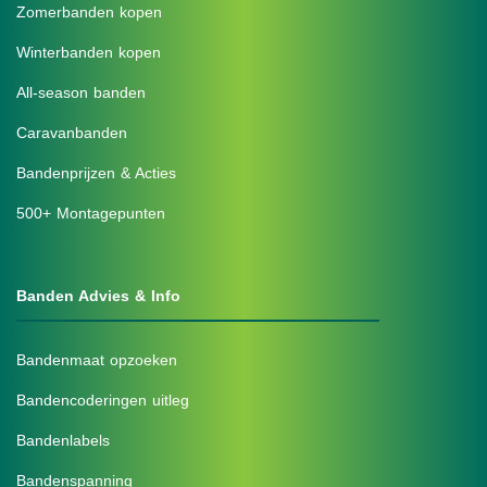
Zomerbanden kopen
Winterbanden kopen
All-season banden
Caravanbanden
Bandenprijzen & Acties
500+ Montagepunten
Banden Advies & Info
Bandenmaat opzoeken
Bandencoderingen uitleg
Bandenlabels
Bandenspanning