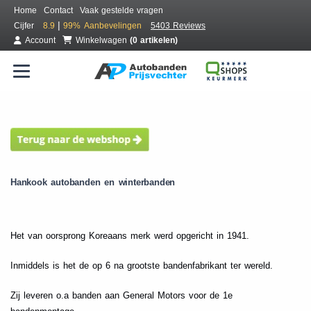
Home
Contact
Vaak gestelde vragen
|
Cijfer
8.9
99%
Aanbevelingen
5403 Reviews
Account
Winkelwagen
(0 artikelen)
Hankook autobanden en winterbanden
Het van oorsprong Koreaans merk werd opgericht in 1941.
Inmiddels is het de op 6 na grootste bandenfabrikant ter wereld.
Zij leveren o.a banden aan General Motors voor de 1e