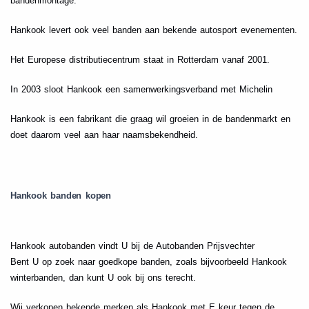
bandenmontage.
Hankook levert ook veel banden aan bekende autosport evenementen.
Het Europese distributiecentrum staat in Rotterdam vanaf 2001.
In 2003 sloot Hankook een samenwerkingsverband met Michelin
Hankook is een fabrikant die graag wil groeien in de bandenmarkt en
doet daarom veel aan haar naamsbekendheid.
Hankook banden kopen
Hankook autobanden vindt U bij de Autobanden Prijsvechter
Bent U op zoek naar goedkope banden, zoals bijvoorbeeld Hankook
winterbanden, dan kunt U ook bij ons terecht.
Wij verkopen bekende merken als Hankook met E keur tegen de