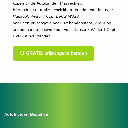
kopen bij de Autobanden Prijsvechter.
Hieronder ziet u alle beschikbare banden van het type
Hankook Winter I Cept EVO2 W320.
Voor een prijsopgave voor uw bandenmaat, klikt u op
onderstaande blauwe knop voor Hankook Winter I Cept
EVO2 W320 banden.
GRATIS prijsopgave banden
Autobanden Bestellen