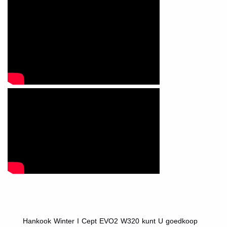
.
Hankook Winter I Cept EVO2 W320 kunt U goedkoop