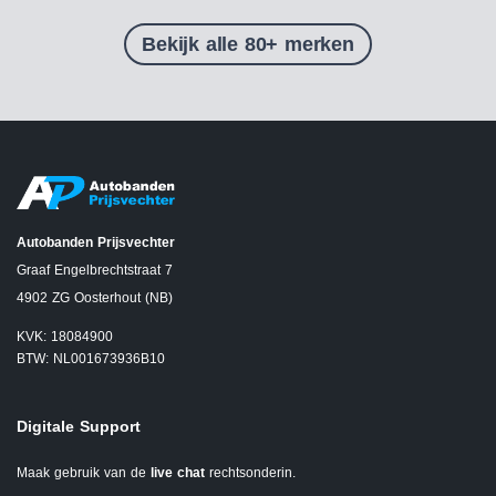
Bekijk alle 80+ merken
Autobanden Prijsvechter
Graaf Engelbrechtstraat 7
4902 ZG Oosterhout (NB)
KVK: 18084900
BTW: NL001673936B10
Digitale Support
Maak gebruik van de
live chat
rechtsonderin.