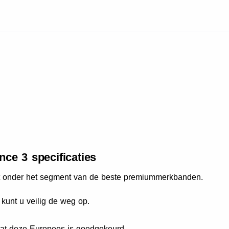
ce 3 specificaties
lt onder het segment van de beste premiummerkbanden.
kunt u veilig de weg op.
dat deze Europees is goedgekeurd.