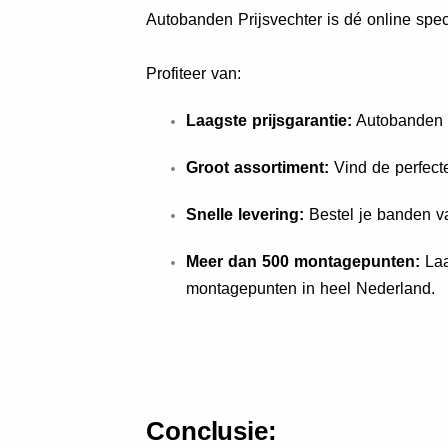
Autobanden Prijsvechter is dé online spec
Profiteer van:
Laagste prijsgarantie:
Autobanden P
Groot assortiment:
Vind de perfect
Snelle levering:
Bestel je banden va
Meer dan 500 montagepunten:
Laa
montagepunten in heel Nederland.
Conclusie: