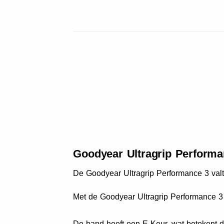
Goodyear Ultragrip Performan
De Goodyear Ultragrip Performance 3 va
Met de Goodyear Ultragrip Performance 3 
De band heeft een E-Keur, wat betekent 