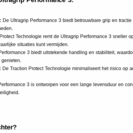
:
De Ultragrip Performance 3 biedt betrouwbare grip en tractie
heden.
rotect Technologie remt de Ultragrip Performance 3 sneller o
aarlijke situaties kunt vermijden.
Performance 3 biedt uitstekende handling en stabiliteit, waar
t genieten.
:
De Traction Protect Technologie minimaliseert het risico op a
Performance 3 is ontworpen voor een lange levensduur en consi
eiligheid.
hter?