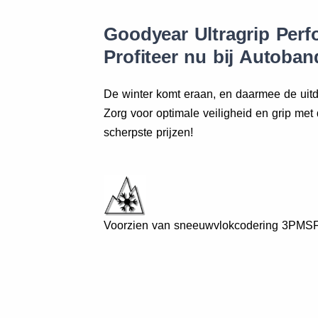
Goodyear Ultragrip Perf
Profiteer nu bij Autoban
De winter komt eraan, en daarmee de uit
Zorg voor optimale veiligheid en grip met
scherpste prijzen!
Voorzien van sneeuwvlokcodering 3PMSF,