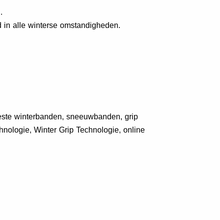
.
id in alle winterse omstandigheden.
beste winterbanden, sneeuwbanden, grip
hnologie, Winter Grip Technologie, online