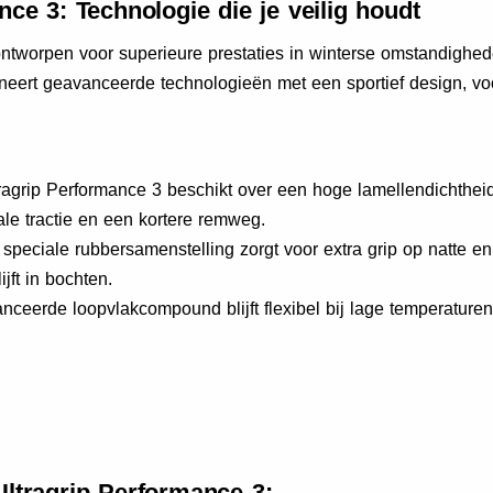
ce 3: Technologie die je veilig houdt
ntworpen voor superieure prestaties in winterse omstandighed
rt geavanceerde technologieën met een sportief design, voor o
agrip Performance 3 beschikt over een hoge lamellendichtheid
le tractie en een kortere remweg.
speciale rubbersamenstelling zorgt voor extra grip op natte 
jft in bochten.
ceerde loopvlakcompound blijft flexibel bij lage temperaturen,
ltragrip Performance 3: