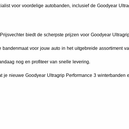
ialist voor voordelige autobanden, inclusief de Goodyear Ultr
rijsvechter biedt de scherpste prijzen voor Goodyear Ultragr
e bandenmaat voor jouw auto in het uitgebreide assortiment va
ndaag nog en profiteer van snelle levering.
t je nieuwe Goodyear Ultragrip Performance 3 winterbanden e