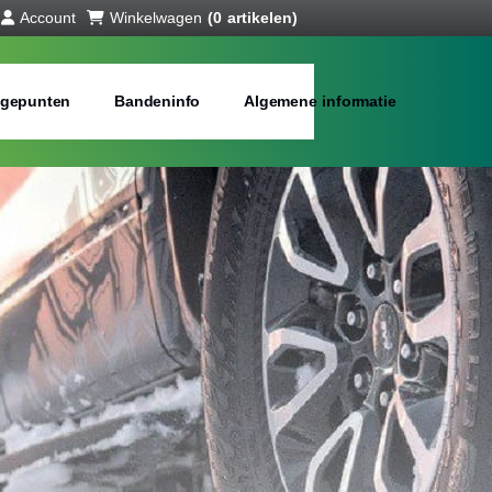
Account
Winkelwagen
(0 artikelen)
gepunten
Bandeninfo
Algemene informatie