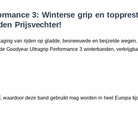
ormance 3: Winterse grip en topprest
den Prijsvechter!
daging van rijden op gladde, besneeuwde en beijzelde wegen.
 de Goodyear Ultragrip Performance 3 winterbanden, verkrijgba
 waardoor deze band gebruikt mag worden in heel Europa tij