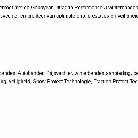
egemoet met de Goodyear Ultragrip Performance 3 winterbanden
svechter en profiteer van optimale grip, prestaties en veilighe
rbanden, Autobanden Prijsvechter, winterbanden aanbieding, 
ng, veiligheid, Snow Protect Technologie, Traction Protect Tec