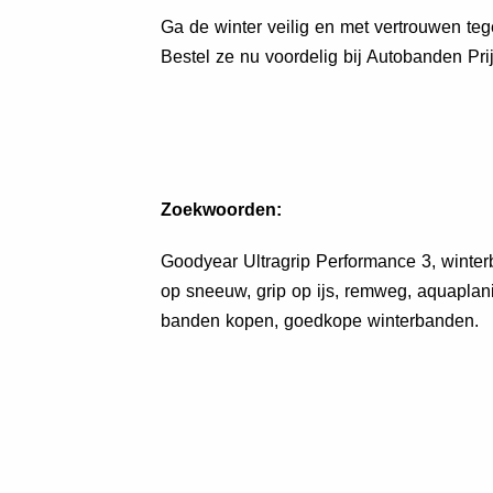
Ga de winter veilig en met vertrouwen t
Bestel ze nu voordelig bij Autobanden Prij
Zoekwoorden:
Goodyear Ultragrip Performance 3, winte
op sneeuw, grip op ijs, remweg, aquaplani
banden kopen, goedkope winterbanden.