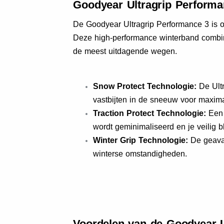
Goodyear Ultragrip Performan
De Goodyear Ultragrip Performance 3 is o
Deze high-performance winterband combinee
de meest uitdagende wegen.
Snow Protect Technologie:
De Ultr
vastbijten in de sneeuw voor maxima
Traction Protect Technologie:
Een 
wordt geminimaliseerd en je veilig bli
Winter Grip Technologie:
De geavan
winterse omstandigheden.
Voordelen van de Goodyear U