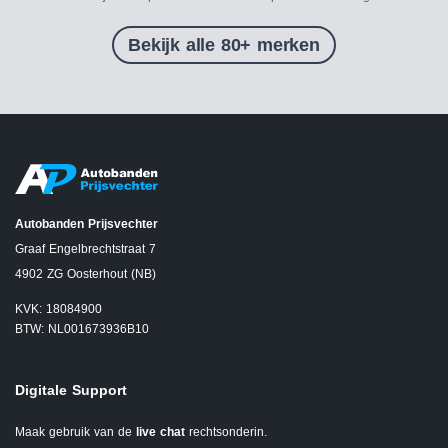
Bekijk alle 80+ merken
Autobanden Prijsvechter
Graaf Engelbrechtstraat 7
4902 ZG Oosterhout (NB)
KVK: 18084900
BTW: NL001673936B10
Digitale Support
Maak gebruik van de
live chat
rechtsonderin.