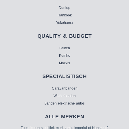
Dunlop
Hankook
Yokohama
QUALITY & BUDGET
Falken
Kumho
Maxxis
SPECIALISTISCH
Caravanbanden
Winterbanden
Banden elektrische autos
ALLE MERKEN
Zoek je een specifiek merk zoals Imperial of Nankang?