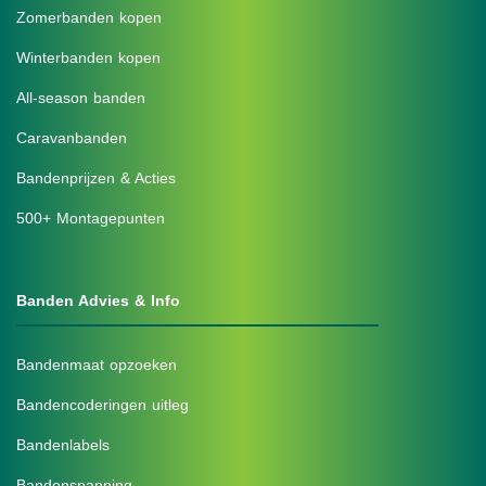
Zomerbanden kopen
Winterbanden kopen
All-season banden
Caravanbanden
Bandenprijzen & Acties
500+ Montagepunten
Banden Advies & Info
Bandenmaat opzoeken
Bandencoderingen uitleg
Bandenlabels
Bandenspanning