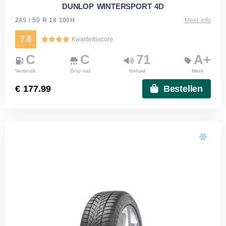
DUNLOP WINTERSPORT 4D
245 / 50 R 18 100H
Meer info
7.8
Kwaliteitsscore
C
C
71
A+
Verbruik
Grip nat
Geluid
Merk
€ 177.99
Bestellen