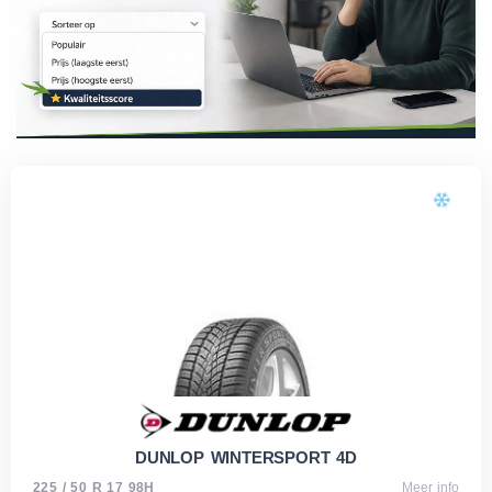
DUNLOP WINTERSPORT 4D
225 / 50 R 17 98H
Meer info