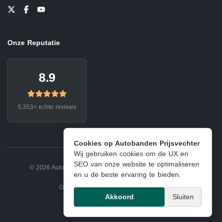
Onze Reputatie
8.9
5.353+ echte reviews
Cookies op Autobanden Prijsvechter
Wij gebruiken cookies om de UX en
SEO van onze website te optimaliseren
© 2026 Autobanden Prijsvechter.
Privacy
|
Voorwaarden
en u de beste ervaring te bieden.
Onderdeel van EJ Banden Oosterhout
Akkoord
Sluiten