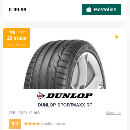
€ 99.99
Bestellen
Nog maar
20 stuks
beschikbaar
DUNLOP SPORTMAXX RT
255 / 35 R 19 96Y
Meer info
8.9
Kwaliteitsscore