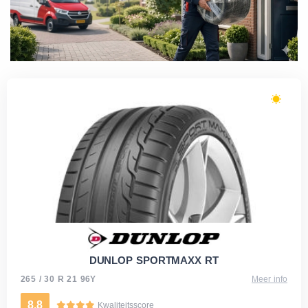
DUNLOP SPORTMAXX RT
265 / 30 R 21 96Y
Meer info
8.8
Kwaliteitsscore