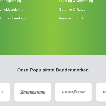
ndenspanning
Levering & verzending
elheidscodering
Garantie & Retour
lomtrek berekenen
Reviews: 8.9 / 10
Onze Populairste Bandenmerken