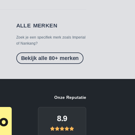
ALLE MERKEN
Zoek je een specifiek merk zoals Imperial
of Nankang?
Bekijk alle 80+ merken
Onze Reputatie
8.9