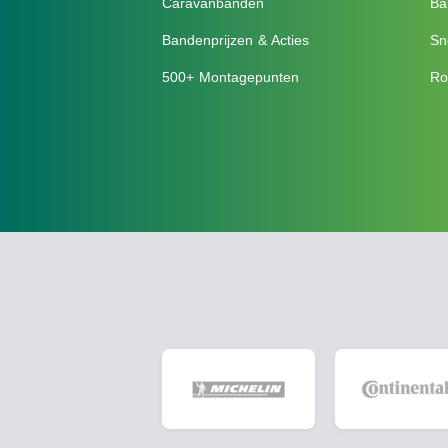
Caravanbanden
Ba
Bandenprijzen & Acties
Sn
500+ Montagepunten
Ro