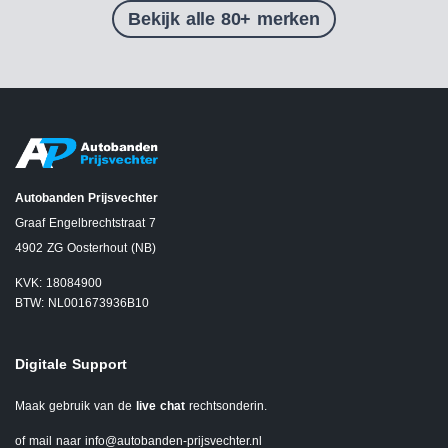
Bekijk alle 80+ merken
Autobanden Prijsvechter
Graaf Engelbrechtstraat 7
4902 ZG Oosterhout (NB)
KVK: 18084900
BTW: NL001673936B10
Digitale Support
Maak gebruik van de
live chat
rechtsonderin.
of mail naar
info@autobanden-prijsvechter.nl