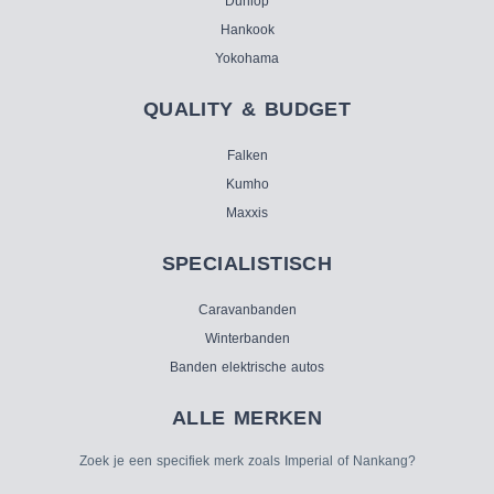
Dunlop
Hankook
Yokohama
QUALITY & BUDGET
Falken
Kumho
Maxxis
SPECIALISTISCH
Caravanbanden
Winterbanden
Banden elektrische autos
ALLE MERKEN
Zoek je een specifiek merk zoals Imperial of Nankang?