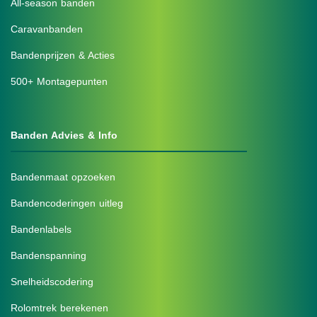
All-season banden
Caravanbanden
Bandenprijzen & Acties
500+ Montagepunten
Banden Advies & Info
Bandenmaat opzoeken
Bandencoderingen uitleg
Bandenlabels
Bandenspanning
Snelheidscodering
Rolomtrek berekenen