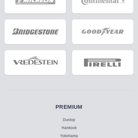
PREMIUM
Dunlop
Hankook
Yokohama