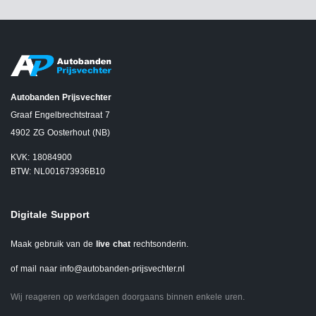
Autobanden Prijsvechter
Graaf Engelbrechtstraat 7
4902 ZG Oosterhout (NB)
KVK: 18084900
BTW: NL001673936B10
Digitale Support
Maak gebruik van de
live chat
rechtsonderin.
of mail naar
info@autobanden-prijsvechter.nl
Wij reageren op werkdagen doorgaans binnen enkele uren.