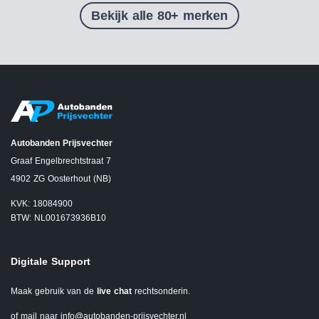
Bekijk alle 80+ merken
Autobanden Prijsvechter
Graaf Engelbrechtstraat 7
4902 ZG Oosterhout (NB)
KVK: 18084900
BTW: NL001673936B10
Digitale Support
Maak gebruik van de
live chat
rechtsonderin.
of mail naar
info@autobanden-prijsvechter.nl