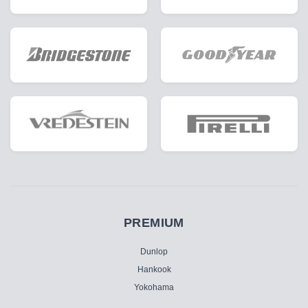
PREMIUM
Dunlop
Hankook
Yokohama