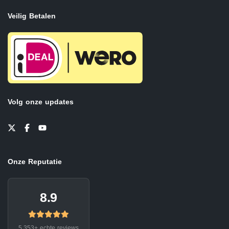
Veilig Betalen
Volg onze updates
Onze Reputatie
8.9
5.353+ echte reviews