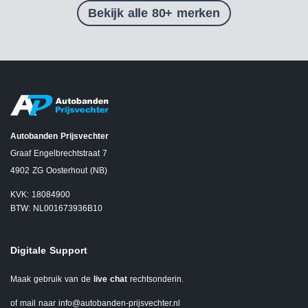
Bekijk alle 80+ merken
Autobanden Prijsvechter
Graaf Engelbrechtstraat 7
4902 ZG Oosterhout (NB)
KVK: 18084900
BTW: NL001673936B10
Digitale Support
Maak gebruik van de
live chat
rechtsonderin.
of mail naar
info@autobanden-prijsvechter.nl