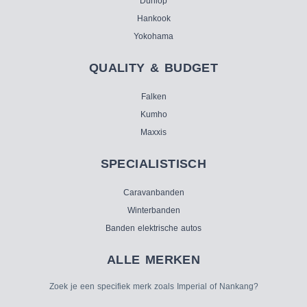
Dunlop
Hankook
Yokohama
QUALITY & BUDGET
Falken
Kumho
Maxxis
SPECIALISTISCH
Caravanbanden
Winterbanden
Banden elektrische autos
ALLE MERKEN
Zoek je een specifiek merk zoals Imperial of Nankang?