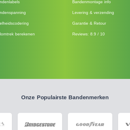
ndenlabels
Bandenmontage info
ndenspanning
Levering & verzending
elheidscodering
Garantie & Retour
lomtrek berekenen
Reviews: 8.9 / 10
Onze Populairste Bandenmerken