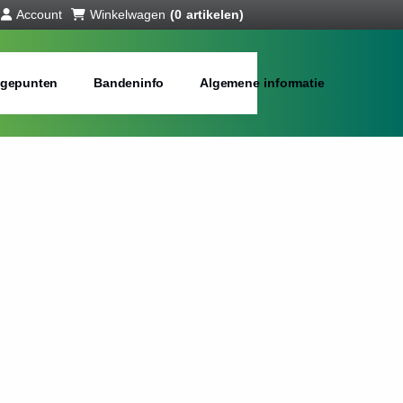
Account
Winkelwagen
(0 artikelen)
gepunten
Bandeninfo
Algemene informatie
.