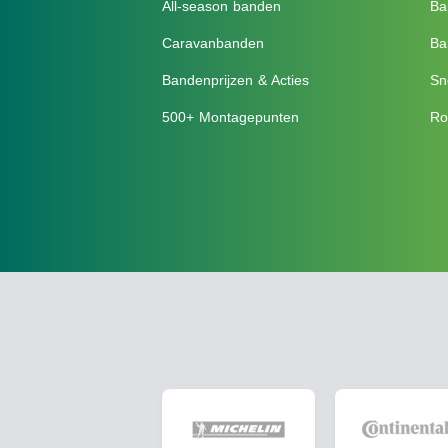
All-season banden
Ba
Caravanbanden
Ba
Bandenprijzen & Acties
Sn
500+ Montagepunten
Ro