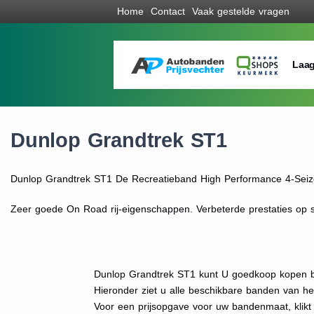
Home
Contact
Vaak gestelde vragen
Laag
Dunlop Grandtrek ST1
Dunlop Grandtrek ST1 De Recreatieband High Performance 4-Seiz
Zeer goede On Road rij-eigenschappen. Verbeterde prestaties op 
Dunlop Grandtrek ST1 kunt U goedkoop kopen bi
Hieronder ziet u alle beschikbare banden van h
Voor een prijsopgave voor uw bandenmaat, klik