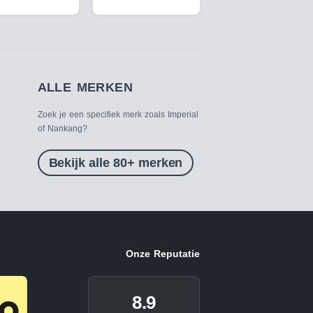
ALLE MERKEN
Zoek je een specifiek merk zoals Imperial
of Nankang?
Bekijk alle 80+ merken
Onze Reputatie
8.9