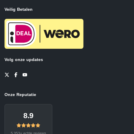
Veilig Betalen
Volg onze updates
Onze Reputatie
8.9
5.353+ echte reviews