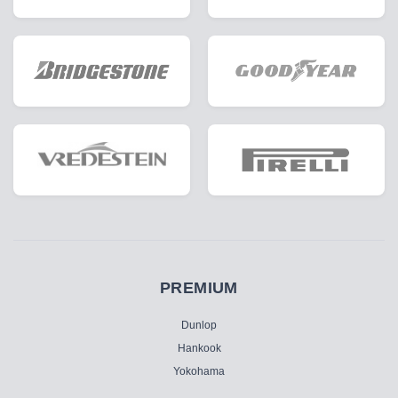
PREMIUM
Dunlop
Hankook
Yokohama