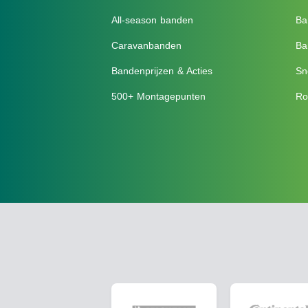
All-season banden
Ba
Caravanbanden
Ba
Bandenprijzen & Acties
Sn
500+ Montagepunten
Ro