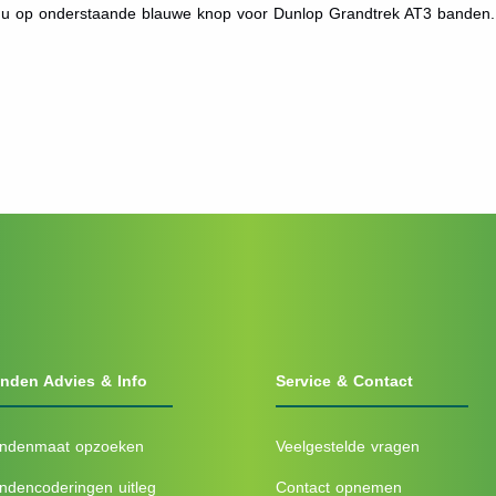
t u op onderstaande blauwe knop voor Dunlop Grandtrek AT3 banden.
nden Advies & Info
Service & Contact
ndenmaat opzoeken
Veelgestelde vragen
ndencoderingen uitleg
Contact opnemen