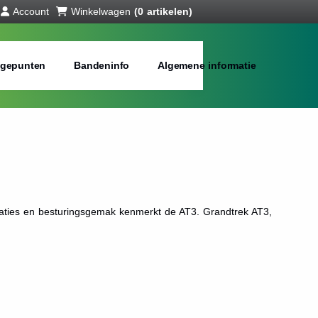
Account
Winkelwagen
(0 artikelen)
gepunten
Bandeninfo
Algemene informatie
taties en besturingsgemak kenmerkt de AT3. Grandtrek AT3,