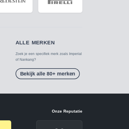
ALLE MERKEN
Zoek je een specifiek merk zoals Imperial
of Nankang?
Bekijk alle 80+ merken
Onze Reputatie