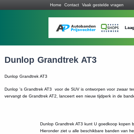
Home
Contact
Vaak gestelde vragen
Laag
Dunlop Grandtrek AT3
Dunlop Grandtrek AT3
Dunlop 's Grandtrek AT3 voor de SUV is ontworpen voor zwaar terr
vervangt de Grandtrek AT2, lanceert een nieuw tijdperk in de band
Dunlop Grandtrek AT3 kunt U goedkoop kopen bi
Hieronder ziet u alle beschikbare banden van h