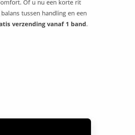
omfort. Of u nu een korte rit
e balans tussen handling en een
ratis verzending vanaf 1 band
.