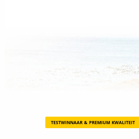
TESTWINNAAR & PREMIUM KWALITEIT