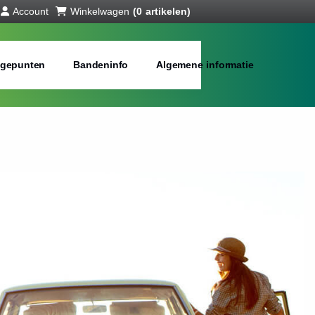
Account
Winkelwagen
(0 artikelen)
gepunten
Bandeninfo
Algemene informatie