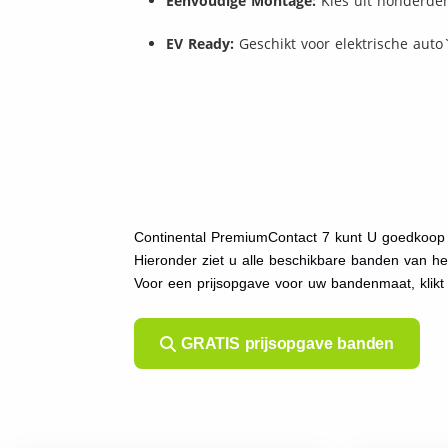
Eenvoudige Montage:
Kies uit honderde
EV Ready:
Geschikt voor elektrische auto
Continental PremiumContact 7 kunt U goedkoop k
Hieronder ziet u alle beschikbare banden van h
Voor een prijsopgave voor uw bandenmaat, klik
GRATIS prijsopgave banden