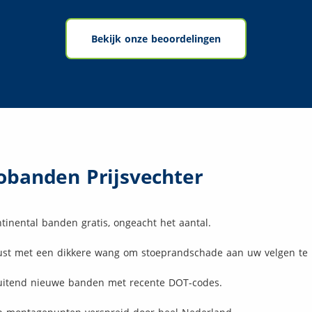
Bekijk onze beoordelingen
obanden Prijsvechter
inental banden gratis, ongeacht het aantal.
rust met een dikkere wang om stoeprandschade aan uw velgen te
luitend nieuwe banden met recente DOT-codes.