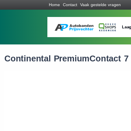
Home
Contact
Vaak gestelde vragen
Laag
Continental PremiumContact 7