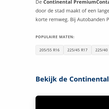
De
Continental PremiumConta
door de stad maakt of een lange
korte remweg. Bij Autobanden P
POPULAIRE MATEN:
205/55 R16
225/45 R17
225/40
Bekijk de Continenta