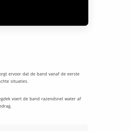
orgt ervoor dat de band vanaf de eerste
chte situaties.
egdek voert de band razendsnel water af
edrag.