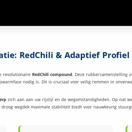
atie: RedChili & Adaptief Profiel
e revolutionaire
RedChili compound
. Deze rubbersamenstelling z
pwarmfase nodig is. Dit is cruciaal voor veilig remmen in onverwa
erp
zich aan aan uw rijstijl en de wegomstandigheden. Op nat w
p droog wegdek maximale stabiliteit biedt voor nauwkeurig stuurg