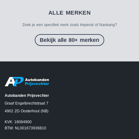
ALLE MERKEN
Zoek je een specifiek merk zoals Imperial of Nankang?
Bekijk alle 80+ merken
Autobanden Prijsvechter
Graaf Engelbrechtstraat 7
4902 ZG Oosterhout (NB)
KVK: 18084900
BTW: NL001673936B10