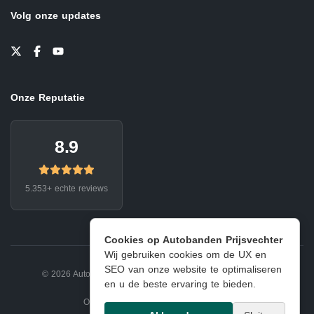
Volg onze updates
Onze Reputatie
8.9
5.353+ echte reviews
Cookies op Autobanden Prijsvechter
Wij gebruiken cookies om de UX en
SEO van onze website te optimaliseren
© 2026 Autobanden Prijsvechter.
Privacy
|
Voorwaarden
en u de beste ervaring te bieden.
Onderdeel van EJ Banden Oosterhout