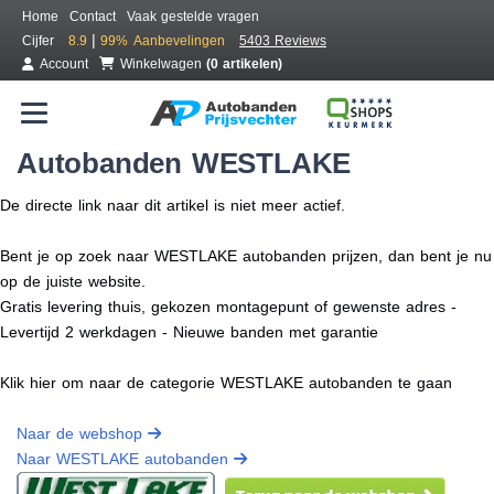
Home
Contact
Vaak gestelde vragen
|
Cijfer
8.9
99%
Aanbevelingen
5403 Reviews
Account
Winkelwagen
(0 artikelen)
Autobanden WESTLAKE
De directe link naar dit artikel is niet meer actief.
Bent je op zoek naar WESTLAKE autobanden prijzen, dan bent je nu
op de juiste website.
Gratis levering thuis, gekozen montagepunt of gewenste adres -
Levertijd 2 werkdagen - Nieuwe banden met garantie
Klik hier om naar de categorie WESTLAKE autobanden te gaan
Naar de webshop
Naar WESTLAKE autobanden