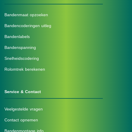
Bandenmaat opzoeken
Bandencoderingen uitleg
Bandenlabels
Bandenspanning
Snelheidscodering
Rolomtrek berekenen
Service & Contact
Veelgestelde vragen
Contact opnemen
Bandenmontage info