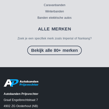
Caravanbanden
Winterbanden
Banden elektrische autos
ALLE MERKEN
Zoek je een specifiek merk zoals Imperial of Nankang?
Bekijk alle 80+ merken
Autobanden Prijsvechter
Graaf Engelbrechtstraat 7
4902 ZG Oosterhout (NB)