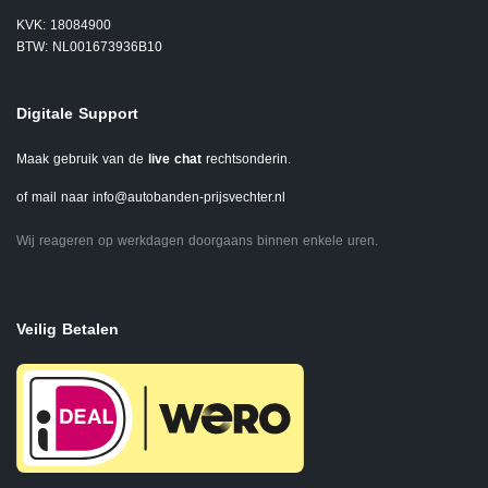
KVK: 18084900
BTW: NL001673936B10
Digitale Support
Maak gebruik van de
live chat
rechtsonderin.
of mail naar
info@autobanden-prijsvechter.nl
Wij reageren op werkdagen doorgaans binnen enkele uren.
Veilig Betalen