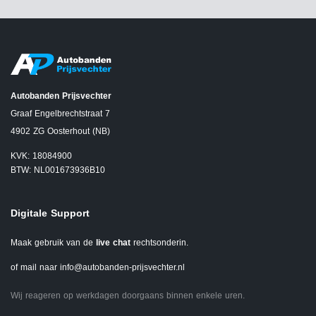
Autobanden Prijsvechter
Graaf Engelbrechtstraat 7
4902 ZG Oosterhout (NB)
KVK: 18084900
BTW: NL001673936B10
Digitale Support
Maak gebruik van de
live chat
rechtsonderin.
of mail naar
info@autobanden-prijsvechter.nl
Wij reageren op werkdagen doorgaans binnen enkele uren.