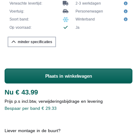
Verwachte levertijd:
2-3 werkdagen
Voertuig:
Personenwagen
Soort band:
Winterband
Op voorraad:
Ja
minder specificaties
Plaats in winkelwagen
Nu € 43.99
Prijs p.s incl.btw, verwijderingsbijdrage en levering
Bespaar per band € 29.33
Liever montage in de buurt?