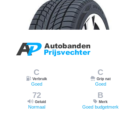
C
C
Verbruik
Grip nat
Goed
Goed
72
B
Geluid
Merk
Normaal
Goed budgetmerk