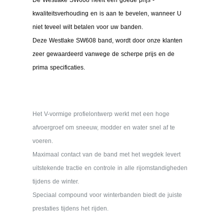
De Westlake SW608 heeft een goede prijs -
kwaliteitsverhouding en is aan te bevelen, wanneer U
niet teveel wilt betalen voor uw banden.
Deze Westlake SW608 band, wordt door onze klanten
zeer gewaardeerd vanwege de scherpe prijs en de
prima specificaties.
Het V-vormige profielontwerp werkt met een hoge
afvoergroef om sneeuw, modder en water snel af te
voeren.
Maximaal contact van de band met het wegdek levert
uitstekende tractie en controle in alle rijomstandigheden
tijdens de winter.
Speciaal compound voor winterbanden biedt de juiste
prestaties tijdens het rijden.