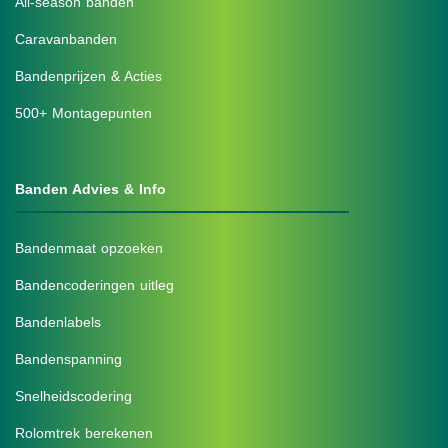
All-season banden
Caravanbanden
Bandenprijzen & Acties
500+ Montagepunten
Banden Advies & Info
Bandenmaat opzoeken
Bandencoderingen uitleg
Bandenlabels
Bandenspanning
Snelheidscodering
Rolomtrek berekenen