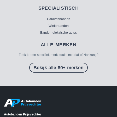
SPECIALISTISCH
Caravanbanden
Winterbanden
Banden elektrische autos
ALLE MERKEN
Zoek je een specifiek merk zoals Imperial of Nankang?
Bekijk alle 80+ merken
Autobanden Prijsvechter