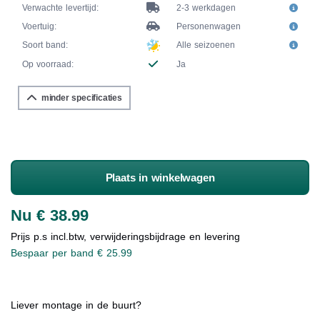
Verwachte levertijd:
2-3 werkdagen
Voertuig:
Personenwagen
Soort band:
Alle seizoenen
Op voorraad:
Ja
minder specificaties
Plaats in winkelwagen
Nu € 38.99
Prijs p.s incl.btw, verwijderingsbijdrage en levering
Bespaar per band € 25.99
Liever montage in de buurt?