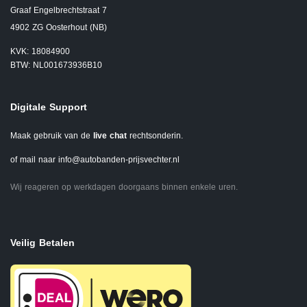
Graaf Engelbrechtstraat 7
4902 ZG Oosterhout (NB)
KVK: 18084900
BTW: NL001673936B10
Digitale Support
Maak gebruik van de
live chat
rechtsonderin.
of mail naar
info@autobanden-prijsvechter.nl
Wij reageren op werkdagen doorgaans binnen enkele uren.
Veilig Betalen