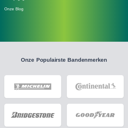
Onze Blog
Onze Populairste Bandenmerken