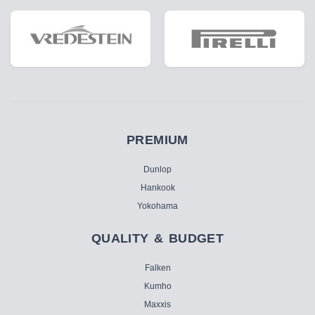
PREMIUM
Dunlop
Hankook
Yokohama
QUALITY & BUDGET
Falken
Kumho
Maxxis