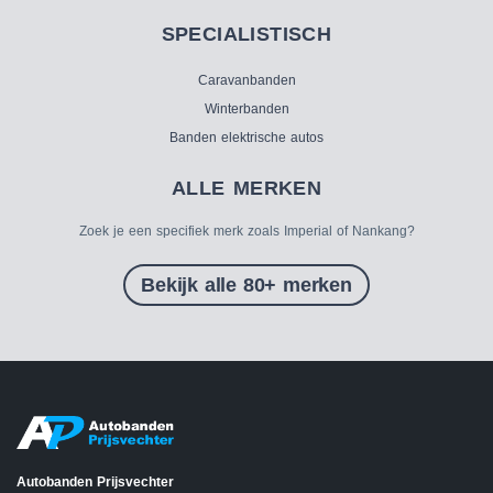
SPECIALISTISCH
Caravanbanden
Winterbanden
Banden elektrische autos
ALLE MERKEN
Zoek je een specifiek merk zoals Imperial of Nankang?
Bekijk alle 80+ merken
Autobanden Prijsvechter