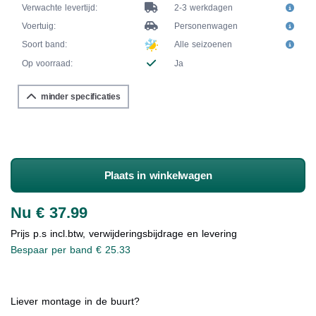
Verwachte levertijd:
2-3 werkdagen
Voertuig:
Personenwagen
Soort band:
Alle seizoenen
Op voorraad:
Ja
minder specificaties
Plaats in winkelwagen
Nu € 37.99
Prijs p.s incl.btw, verwijderingsbijdrage en levering
Bespaar per band € 25.33
Liever montage in de buurt?