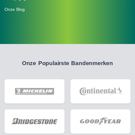
Onze Blog
Onze Populairste Bandenmerken