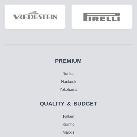
PREMIUM
Dunlop
Hankook
Yokohama
QUALITY & BUDGET
Falken
Kumho
Maxxis