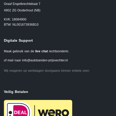
Graaf Engelbrechtstraat 7
4902 ZG Oosterhout (NB)
KVK: 18084900
BTW: NL001673936B10
Digitale Support
Maak gebruik van de
live chat
rechtsonderin.
of mail naar
info@autobanden-prijsvechter.nl
Wij reageren op werkdagen doorgaans binnen enkele uren.
Veilig Betalen