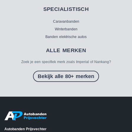
SPECIALISTISCH
Caravanbanden
Winterbanden
Banden elektrische autos
ALLE MERKEN
Zoek je een specifiek merk zoals Imperial of Nankang?
Bekijk alle 80+ merken
Autobanden Prijsvechter