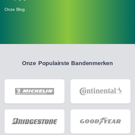
Onze Blog
Onze Populairste Bandenmerken