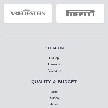
PREMIUM
Dunlop
Hankook
Yokohama
QUALITY & BUDGET
Falken
Kumho
Maxxis