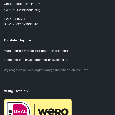
Graaf Engelbrechtstraat 7
4902 ZG Oosterhout (NB)
KVK: 18084900
BTW: NL001673936B10
Digitale Support
Maak gebruik van de
live chat
rechtsonderin.
of mail naar
info@autobanden-prijsvechter.nl
Wij reageren op werkdagen doorgaans binnen enkele uren.
Veilig Betalen