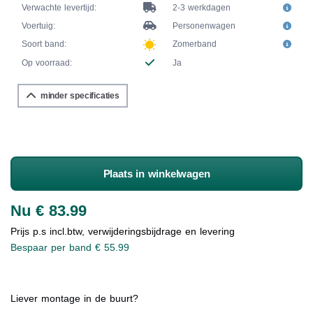
Verwachte levertijd:
2-3 werkdagen
Voertuig:
Personenwagen
Soort band:
Zomerband
Op voorraad:
Ja
minder specificaties
Plaats in winkelwagen
Nu € 83.99
Prijs p.s incl.btw, verwijderingsbijdrage en levering
Bespaar per band € 55.99
Liever montage in de buurt?