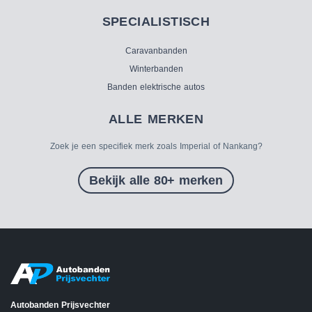
SPECIALISTISCH
Caravanbanden
Winterbanden
Banden elektrische autos
ALLE MERKEN
Zoek je een specifiek merk zoals Imperial of Nankang?
Bekijk alle 80+ merken
Autobanden Prijsvechter