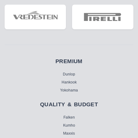
PREMIUM
Dunlop
Hankook
Yokohama
QUALITY & BUDGET
Falken
Kumho
Maxxis