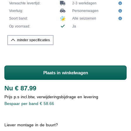
Verwachte levertijd:
2-3 werkdagen
Voertuig:
Personenwagen
Soort band:
Alle seizoenen
Op voorraad:
Ja
minder specificaties
Plaats in winkelwagen
Nu € 87.99
Prijs p.s incl.btw, verwijderingsbijdrage en levering
Bespaar per band € 58.66
Liever montage in de buurt?