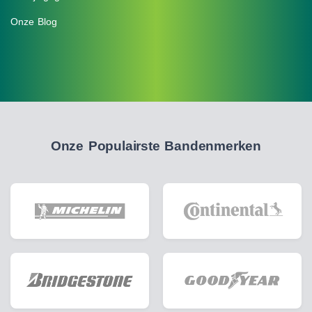
Onze Blog
Onze Populairste Bandenmerken