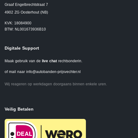
Graaf Engelbrechtstraat 7
4902 ZG Oosterhout (NB)
KVK: 18084900
BTW: NL001673936B10
Digitale Support
Maak gebruik van de
live chat
rechtsonderin.
of mail naar
info@autobanden-prijsvechter.nl
Wij reageren op werkdagen doorgaans binnen enkele uren.
Veilig Betalen