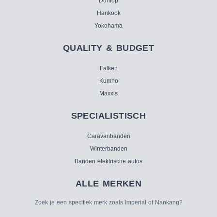
Dunlop
Hankook
Yokohama
QUALITY & BUDGET
Falken
Kumho
Maxxis
SPECIALISTISCH
Caravanbanden
Winterbanden
Banden elektrische autos
ALLE MERKEN
Zoek je een specifiek merk zoals Imperial of Nankang?