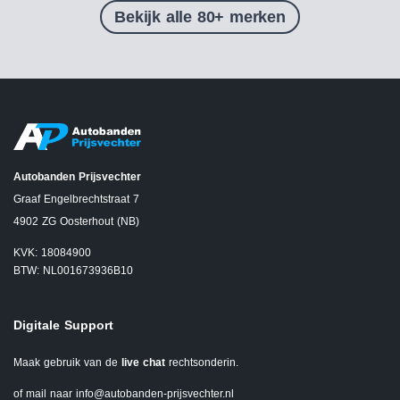
Bekijk alle 80+ merken
Autobanden Prijsvechter
Graaf Engelbrechtstraat 7
4902 ZG Oosterhout (NB)
KVK: 18084900
BTW: NL001673936B10
Digitale Support
Maak gebruik van de
live chat
rechtsonderin.
of mail naar
info@autobanden-prijsvechter.nl