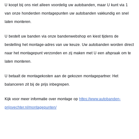
U koopt bij ons niet alleen voordelig uw autobanden, maar U kunt via 1
van onze honderden montagepunten uw autobanden vakkundig en snel
laten monteren.
U bestelt uw banden via onze bandenwebshop en kiest tijdens de
bestelling het montage-adres van uw keuze. Uw autobanden worden direct
naar het montagepunt verzonden en zij maken met U een afspraak om te
laten monteren.
U betaalt de montagekosten aan de gekozen montagepartner. Het
balanceren zit bij de prijs inbegrepen.
Kijk voor meer informatie over montage op
https://www.autobanden-
prijsvechter.nl/montagepunten/