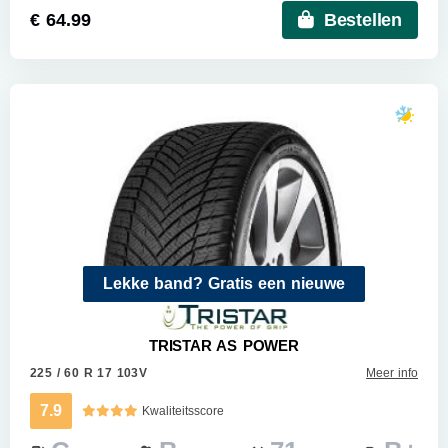
€ 64.99
Bestellen
Lekke band? Gratis een nieuwe
TRISTAR AS POWER
225 / 60 R 17 103V
Meer info
7.9
Kwaliteitsscore