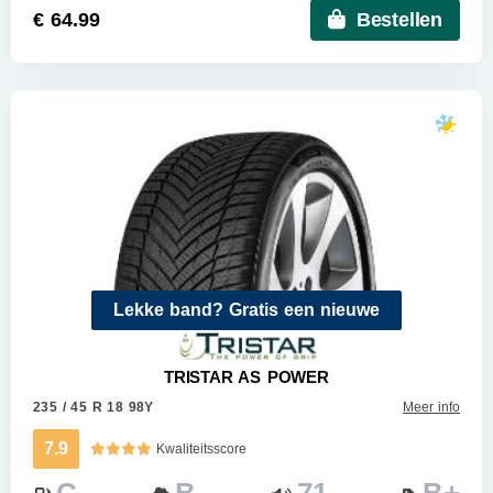
€ 64.99
Bestellen
Lekke band? Gratis een nieuwe
TRISTAR AS POWER
235 / 45 R 18 98Y
Meer info
7.9
Kwaliteitsscore