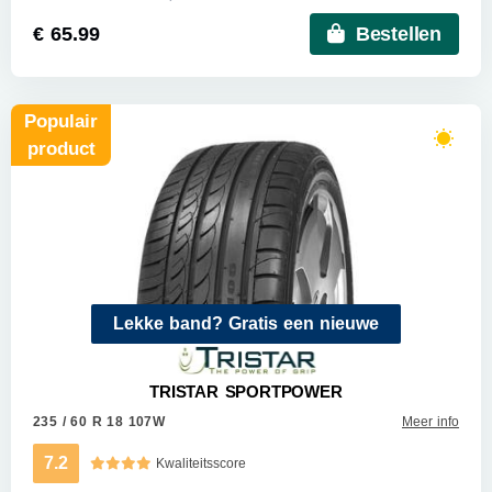
€ 65.99
Bestellen
Populair
product
Lekke band? Gratis een nieuwe
TRISTAR SPORTPOWER
235 / 60 R 18 107W
Meer info
7.2
Kwaliteitsscore