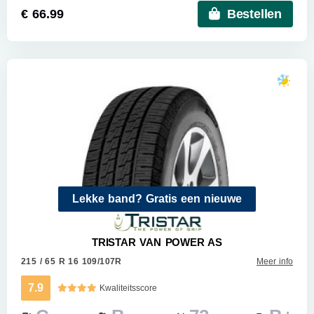
€ 66.99
Bestellen
Lekke band? Gratis een nieuwe
TRISTAR VAN POWER AS
215 / 65 R 16 109/107R
Meer info
7.9
Kwaliteitsscore