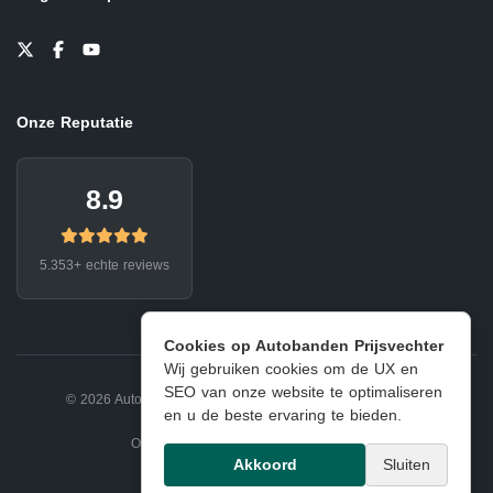
Onze Reputatie
8.9
5.353+ echte reviews
Cookies op Autobanden Prijsvechter
Wij gebruiken cookies om de UX en
SEO van onze website te optimaliseren
© 2026 Autobanden Prijsvechter.
Privacy
|
Voorwaarden
en u de beste ervaring te bieden.
Onderdeel van EJ Banden Oosterhout
Akkoord
Sluiten