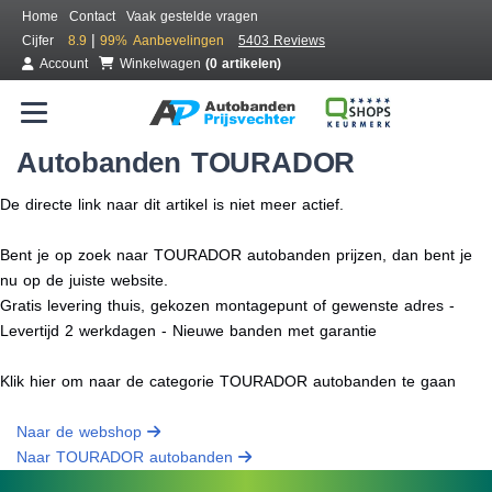
Home
Contact
Vaak gestelde vragen
|
Cijfer
8.9
99%
Aanbevelingen
5403 Reviews
Account
Winkelwagen
(0 artikelen)
Autobanden TOURADOR
De directe link naar dit artikel is niet meer actief.
Bent je op zoek naar TOURADOR autobanden prijzen, dan bent je
nu op de juiste website.
Gratis levering thuis, gekozen montagepunt of gewenste adres -
Levertijd 2 werkdagen - Nieuwe banden met garantie
Klik hier om naar de categorie TOURADOR autobanden te gaan
Naar de webshop
Naar TOURADOR autobanden