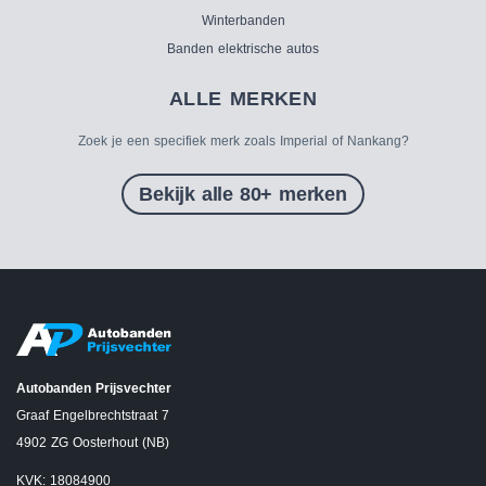
Winterbanden
Banden elektrische autos
ALLE MERKEN
Zoek je een specifiek merk zoals Imperial of Nankang?
Bekijk alle 80+ merken
Autobanden Prijsvechter
Graaf Engelbrechtstraat 7
4902 ZG Oosterhout (NB)
KVK: 18084900