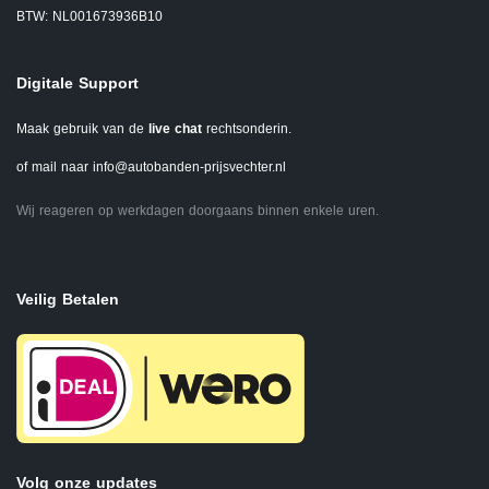
BTW: NL001673936B10
Digitale Support
Maak gebruik van de
live chat
rechtsonderin.
of mail naar
info@autobanden-prijsvechter.nl
Wij reageren op werkdagen doorgaans binnen enkele uren.
Veilig Betalen
Volg onze updates