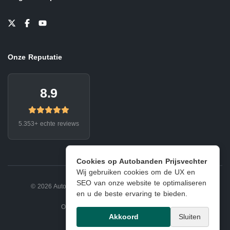
Onze Reputatie
8.9
5.353+ echte reviews
Cookies op Autobanden Prijsvechter
Wij gebruiken cookies om de UX en
SEO van onze website te optimaliseren
© 2026 Autobanden Prijsvechter.
Privacy
|
Voorwaarden
en u de beste ervaring te bieden.
Onderdeel van EJ Banden Oosterhout
Akkoord
Sluiten