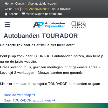
Home
Contact
Vaak gestelde vragen
|
Cijfer
8.9
99%
Aanbevelingen
5403 Reviews
Account
Winkelwagen
(0 artikelen)
Autobanden TOURADOR
De directe link naar dit artikel is niet meer actief.
Bent je op zoek naar TOURADOR autobanden prijzen, dan bent je
nu op de juiste website.
Gratis levering thuis, gekozen montagepunt of gewenste adres -
Levertijd 2 werkdagen - Nieuwe banden met garantie
Klik hier om naar de categorie TOURADOR autobanden te gaan
Naar de webshop
Naar TOURADOR autobanden