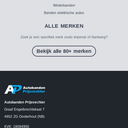
Winterbanden
Banden elektrische autos
ALLE MERKEN
Zoek je een specifiek merk zoals Imperial of Nankang?
Bekijk alle 80+ merken
Autobanden Prijsvechter
Graaf Engelbrechtstraat 7
4902 ZG Oosterhout (NB)
KVK: 18084900