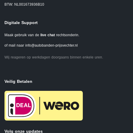
BTW: NL001673936B10
Digitale Support
Maak gebruik van de
live chat
rechtsonderin.
of mail naar
info@autobanden-prijsvechter.nl
Wij reageren op werkdagen doorgaans binnen enkele uren.
Veilig Betalen
Volg onze updates