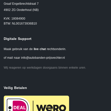
Graaf Engelbrechtstraat 7
4902 ZG Oosterhout (NB)
KVK: 18084900
BTW: NL001673936B10
Digitale Support
Maak gebruik van de
live chat
rechtsonderin.
of mail naar
info@autobanden-prijsvechter.nl
Wij reageren op werkdagen doorgaans binnen enkele uren.
Veilig Betalen