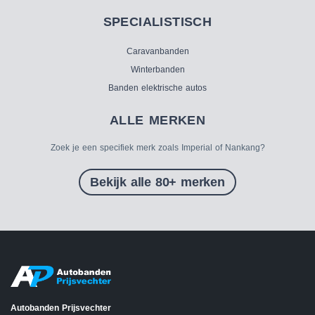
SPECIALISTISCH
Caravanbanden
Winterbanden
Banden elektrische autos
ALLE MERKEN
Zoek je een specifiek merk zoals Imperial of Nankang?
Bekijk alle 80+ merken
Autobanden Prijsvechter