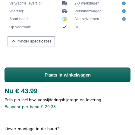
Verwachte levertijd:
2-3 werkdagen
Voertuig:
Personenwagen
Soort band:
Alle seizoenen
Op voorraad:
Ja
minder specificaties
Plaats in winkelwagen
Nu € 43.99
Prijs p.s incl.btw, verwijderingsbijdrage en levering
Bespaar per band € 29.33
Liever montage in de buurt?