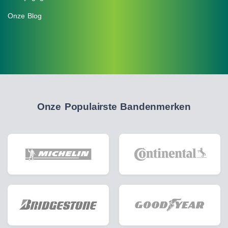
Onze Blog
Onze Populairste Bandenmerken