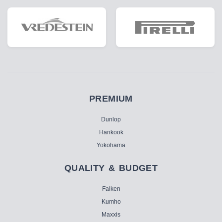
PREMIUM
Dunlop
Hankook
Yokohama
QUALITY & BUDGET
Falken
Kumho
Maxxis