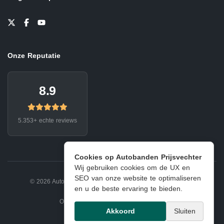
Onze Reputatie
8.9
5.353+ echte reviews
Cookies op Autobanden Prijsvechter
Wij gebruiken cookies om de UX en
SEO van onze website te optimaliseren
© 2026 Autobanden Prijsvechter.
Privacy
|
Voorwaarden
en u de beste ervaring te bieden.
Onderdeel van EJ Banden Oosterhout
Akkoord
Sluiten