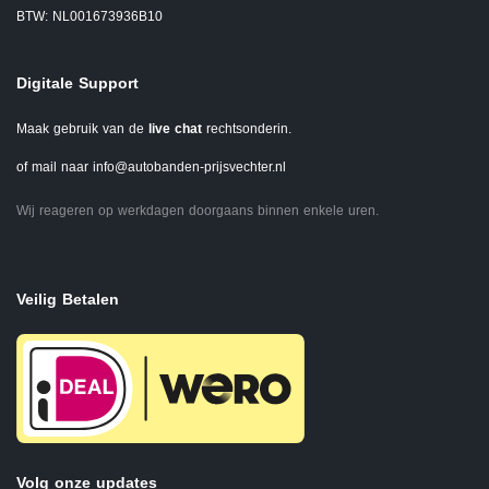
BTW: NL001673936B10
Digitale Support
Maak gebruik van de
live chat
rechtsonderin.
of mail naar
info@autobanden-prijsvechter.nl
Wij reageren op werkdagen doorgaans binnen enkele uren.
Veilig Betalen
Volg onze updates