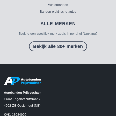
Winterbanden
Banden elektrische autos
ALLE MERKEN
Zoek je een specifiek merk zoals Imperial of Nankang?
Bekijk alle 80+ merken
Autobanden Prijsvechter
Graaf Engelbrechtstraat 7
4902 ZG Oosterhout (NB)
KVK: 18084900