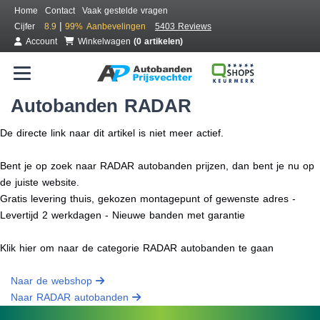
Home
Contact
Vaak gestelde vragen
|
Cijfer
8.9
99%
Aanbevelingen
5403 Reviews
Account
Winkelwagen
(0 artikelen)
Autobanden RADAR
De directe link naar dit artikel is niet meer actief.
Bent je op zoek naar RADAR autobanden prijzen, dan bent je nu op
de juiste website.
Gratis levering thuis, gekozen montagepunt of gewenste adres -
Levertijd 2 werkdagen - Nieuwe banden met garantie
Klik hier om naar de categorie RADAR autobanden te gaan
Naar de webshop
Naar RADAR autobanden