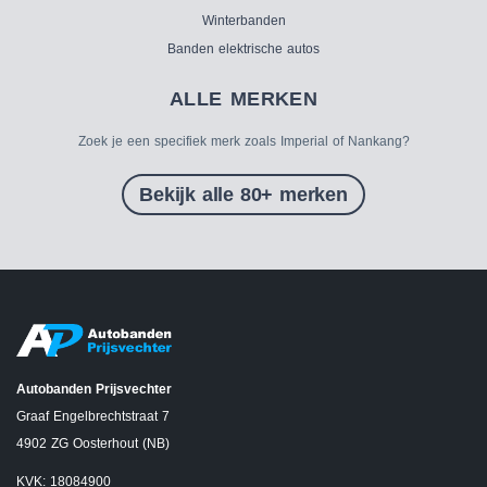
Winterbanden
Banden elektrische autos
ALLE MERKEN
Zoek je een specifiek merk zoals Imperial of Nankang?
Bekijk alle 80+ merken
Autobanden Prijsvechter
Graaf Engelbrechtstraat 7
4902 ZG Oosterhout (NB)
KVK: 18084900