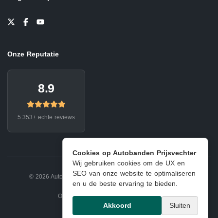
Onze Reputatie
8.9
5.353+ echte reviews
Cookies op Autobanden Prijsvechter
Wij gebruiken cookies om de UX en
SEO van onze website te optimaliseren
© 2026 Autobanden Prijsvechter.
Privacy
|
Voorwaarden
en u de beste ervaring te bieden.
Onderdeel van EJ Banden Oosterhout
Akkoord
Sluiten