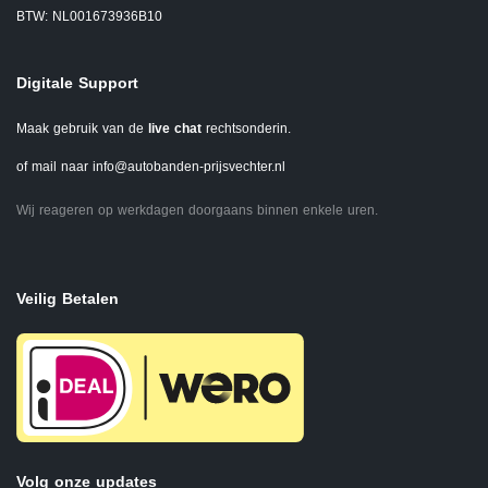
BTW: NL001673936B10
Digitale Support
Maak gebruik van de
live chat
rechtsonderin.
of mail naar
info@autobanden-prijsvechter.nl
Wij reageren op werkdagen doorgaans binnen enkele uren.
Veilig Betalen
Volg onze updates