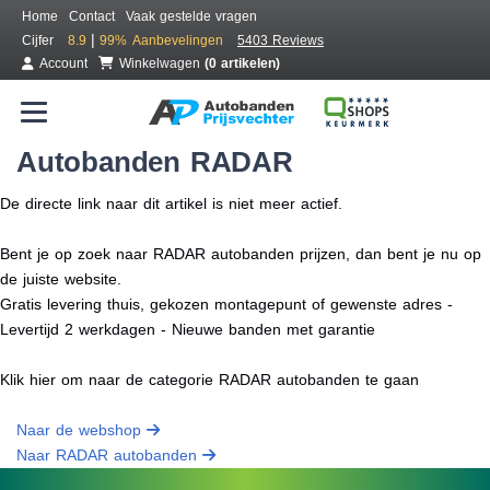
Home
Contact
Vaak gestelde vragen
|
Cijfer
8.9
99%
Aanbevelingen
5403 Reviews
Account
Winkelwagen
(0 artikelen)
Autobanden RADAR
De directe link naar dit artikel is niet meer actief.
Bent je op zoek naar RADAR autobanden prijzen, dan bent je nu op
de juiste website.
Gratis levering thuis, gekozen montagepunt of gewenste adres -
Levertijd 2 werkdagen - Nieuwe banden met garantie
Klik hier om naar de categorie RADAR autobanden te gaan
Naar de webshop
Naar RADAR autobanden