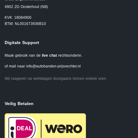
4902 ZG Oosterhout (NB)
KVK: 18084900
BTW: NL001673936B10
Digitale Support
Maak gebruik van de
live chat
rechtsonderin.
of mail naar
info@autobanden-prijsvechter.nl
Wij reageren op werkdagen doorgaans binnen enkele uren.
Veilig Betalen