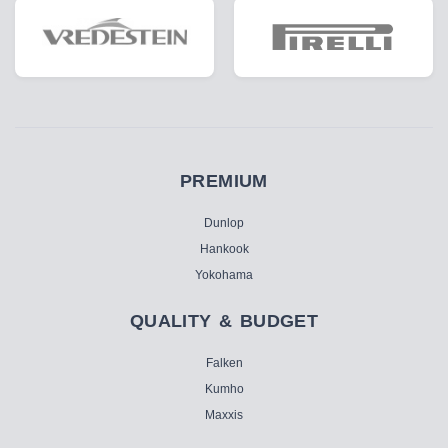
PREMIUM
Dunlop
Hankook
Yokohama
QUALITY & BUDGET
Falken
Kumho
Maxxis