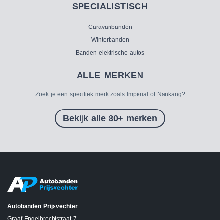
SPECIALISTISCH
Caravanbanden
Winterbanden
Banden elektrische autos
ALLE MERKEN
Zoek je een specifiek merk zoals Imperial of Nankang?
Bekijk alle 80+ merken
Autobanden Prijsvechter
Graaf Engelbrechtstraat 7