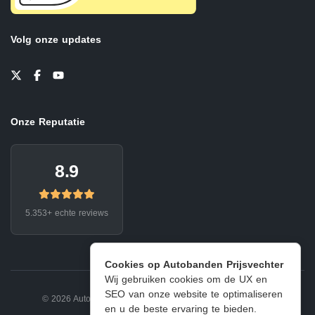
Volg onze updates
Onze Reputatie
8.9
5.353+ echte reviews
Cookies op Autobanden Prijsvechter
Wij gebruiken cookies om de UX en
SEO van onze website te optimaliseren
© 2026 Autobanden Prijsvechter.
Privacy
|
Voorwaarden
en u de beste ervaring te bieden.