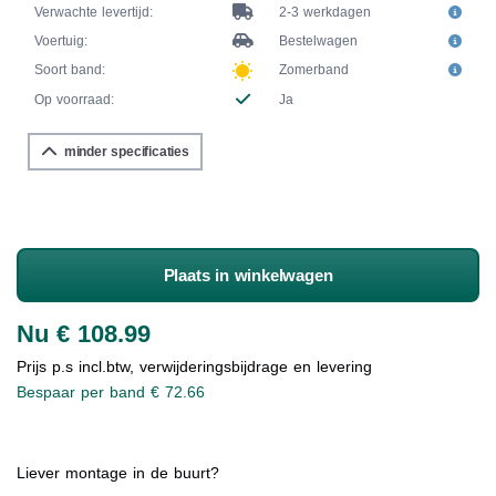
Verwachte levertijd:
2-3 werkdagen
Voertuig:
Bestelwagen
Soort band:
Zomerband
Op voorraad:
Ja
minder specificaties
Plaats in winkelwagen
Nu € 108.99
Prijs p.s incl.btw, verwijderingsbijdrage en levering
Bespaar per band € 72.66
Liever montage in de buurt?