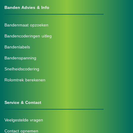
Banden Advies & Info
Bandenmaat opzoeken
Bandencoderingen uitleg
Bandenlabels
Bandenspanning
Snelheidscodering
Rolomtrek berekenen
Service & Contact
Veelgestelde vragen
Contact opnemen