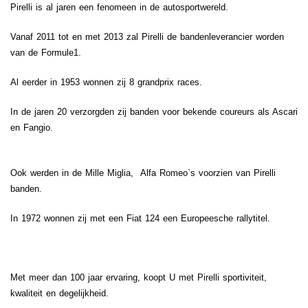
Pirelli is al jaren een fenomeen in de autosportwereld.
Vanaf 2011 tot en met 2013 zal Pirelli de bandenleverancier worden
van de Formule1.
Al eerder in 1953 wonnen zij 8 grandprix races.
In de jaren 20 verzorgden zij banden voor bekende coureurs als Ascari
en Fangio.
Ook werden in de Mille Miglia, Alfa Romeo`s voorzien van Pirelli
banden.
In 1972 wonnen zij met een Fiat 124 een Europeesche rallytitel.
Met meer dan 100 jaar ervaring, koopt U met Pirelli sportiviteit,
kwaliteit en degelijkheid.