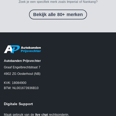
Zoek je een specifiek merk zoals Imperial of Nankang?
Bekijk alle 80+ merken
Autobanden Prijsvechter
Graaf Engelbrechtstraat 7
4902 ZG Oosterhout (NB)
KVK: 18084900
BTW: NL001673936B10
Digitale Support
Maak gebruik van de
live chat
rechtsonderin.