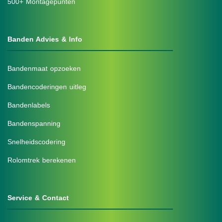
500+ Montagepunten
Banden Advies & Info
Bandenmaat opzoeken
Bandencoderingen uitleg
Bandenlabels
Bandenspanning
Snelheidscodering
Rolomtrek berekenen
Service & Contact