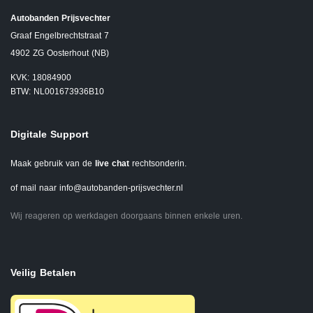
Autobanden Prijsvechter
Graaf Engelbrechtstraat 7
4902 ZG Oosterhout (NB)
KVK: 18084900
BTW: NL001673936B10
Digitale Support
Maak gebruik van de
live chat
rechtsonderin.
of mail naar
info@autobanden-prijsvechter.nl
Wij reageren op werkdagen doorgaans binnen enkele uren.
Veilig Betalen