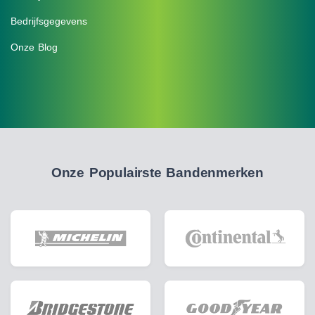
Bedrijfsgegevens
Onze Blog
Onze Populairste Bandenmerken