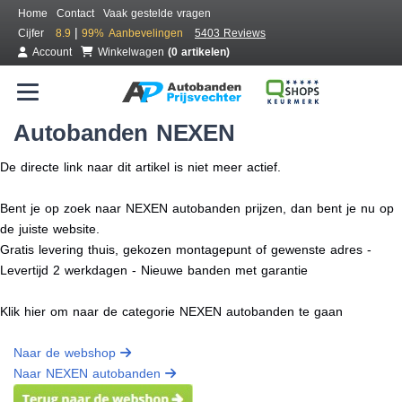
Home
Contact
Vaak gestelde vragen
|
Cijfer
8.9
99%
Aanbevelingen
5403 Reviews
Account
Winkelwagen
(0 artikelen)
Autobanden NEXEN
De directe link naar dit artikel is niet meer actief.
Bent je op zoek naar NEXEN autobanden prijzen, dan bent je nu op
de juiste website.
Gratis levering thuis, gekozen montagepunt of gewenste adres -
Levertijd 2 werkdagen - Nieuwe banden met garantie
Klik hier om naar de categorie NEXEN autobanden te gaan
Naar de webshop
Naar NEXEN autobanden