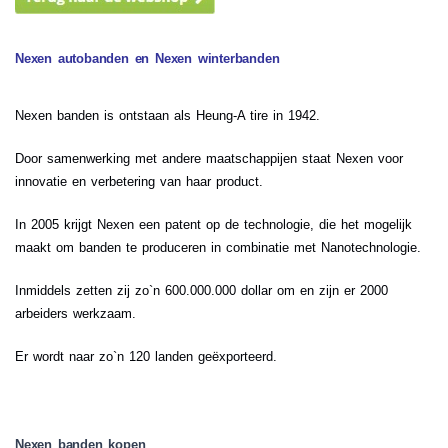
Nexen autobanden en Nexen winterbanden
Nexen banden is ontstaan als Heung-A tire in 1942.
Door samenwerking met andere maatschappijen staat Nexen voor
innovatie en verbetering van haar product.
In 2005 krijgt Nexen een patent op de technologie, die het mogelijk
maakt om banden te produceren in combinatie met Nanotechnologie.
Inmiddels zetten zij zo`n 600.000.000 dollar om en zijn er 2000
arbeiders werkzaam.
Er wordt naar zo`n 120 landen geëxporteerd.
Nexen banden kopen