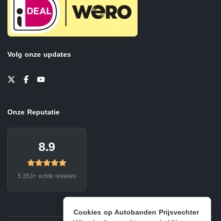
Volg onze updates
Onze Reputatie
8.9
5.353+ echte reviews
Cookies op Autobanden Prijsvechter