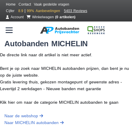
Home
Contact
Vaak gestelde vragen
|
Cijfer
8.9
99%
Aanbevelingen
5403 Reviews
Account
Winkelwagen
(0 artikelen)
Autobanden MICHELIN
De directe link naar dit artikel is niet meer actief.
Bent je op zoek naar MICHELIN autobanden prijzen, dan bent je nu
op de juiste website.
Gratis levering thuis, gekozen montagepunt of gewenste adres -
Levertijd 2 werkdagen - Nieuwe banden met garantie
Klik hier om naar de categorie MICHELIN autobanden te gaan
Naar de webshop
Naar MICHELIN autobanden