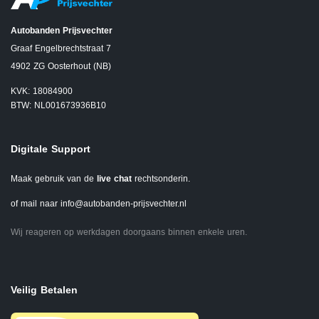
Autobanden Prijsvechter
Graaf Engelbrechtstraat 7
4902 ZG Oosterhout (NB)
KVK: 18084900
BTW: NL001673936B10
Digitale Support
Maak gebruik van de
live chat
rechtsonderin.
of mail naar
info@autobanden-prijsvechter.nl
Wij reageren op werkdagen doorgaans binnen enkele uren.
Veilig Betalen