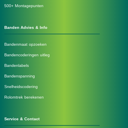
500+ Montagepunten
Banden Advies & Info
Bandenmaat opzoeken
Bandencoderingen uitleg
Bandenlabels
Bandenspanning
Snelheidscodering
Rolomtrek berekenen
Service & Contact