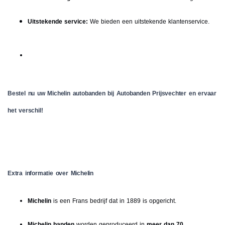
Uitstekende service:
We bieden een uitstekende klantenservice.
Bestel nu uw Michelin autobanden bij Autobanden Prijsvechter en ervaar
het verschil!
Extra informatie over Michelin
Michelin
is een Frans bedrijf dat in 1889 is opgericht.
Michelin banden
worden geproduceerd in
meer dan 70