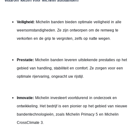
Waarom kiezen voor Michelin autobanden?
Veiligheid:
Michelin banden bieden optimale veiligheid in alle
weersomstandigheden. Ze zijn ontworpen om de remweg te
verkorten en de grip te vergroten, zelfs op natte wegen.
Prestatie:
Michelin banden leveren uitstekende prestaties op het
gebied van handling, stabiliteit en comfort. Ze zorgen voor een
optimale rijervaring, ongeacht uw rijstijl.
Innovatie:
Michelin investeert voortdurend in onderzoek en
ontwikkeling. Het bedrijf is een pionier op het gebied van nieuwe
bandentechnologieën, zoals Michelin Primacy 5 en Michelin
CrossClimate 3.