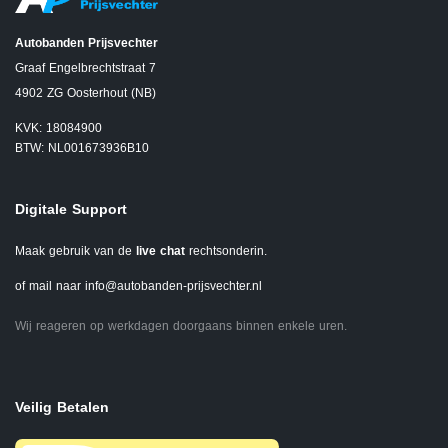
Autobanden Prijsvechter
Graaf Engelbrechtstraat 7
4902 ZG Oosterhout (NB)
KVK: 18084900
BTW: NL001673936B10
Digitale Support
Maak gebruik van de
live chat
rechtsonderin.
of mail naar
info@autobanden-prijsvechter.nl
Wij reageren op werkdagen doorgaans binnen enkele uren.
Veilig Betalen