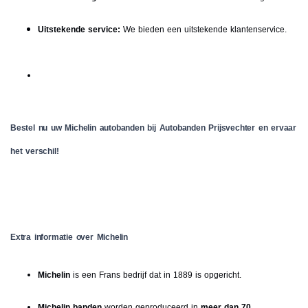
Uitstekende service:
We bieden een uitstekende klantenservice.
Bestel nu uw Michelin autobanden bij Autobanden Prijsvechter en ervaar
het verschil!
Extra informatie over Michelin
Michelin
is een Frans bedrijf dat in 1889 is opgericht.
Michelin banden
worden geproduceerd in
meer dan 70