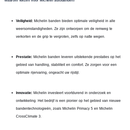
Waarom kiezen voor Michelin autobanden?
Veiligheid:
Michelin banden bieden optimale veiligheid in alle
weersomstandigheden. Ze zijn ontworpen om de remweg te
verkorten en de grip te vergroten, zelfs op natte wegen.
Prestatie:
Michelin banden leveren uitstekende prestaties op het
gebied van handling, stabiliteit en comfort. Ze zorgen voor een
optimale rijervaring, ongeacht uw rijstijl.
Innovatie:
Michelin investeert voortdurend in onderzoek en
ontwikkeling. Het bedrijf is een pionier op het gebied van nieuwe
bandentechnologieën, zoals Michelin Primacy 5 en Michelin
CrossClimate 3.