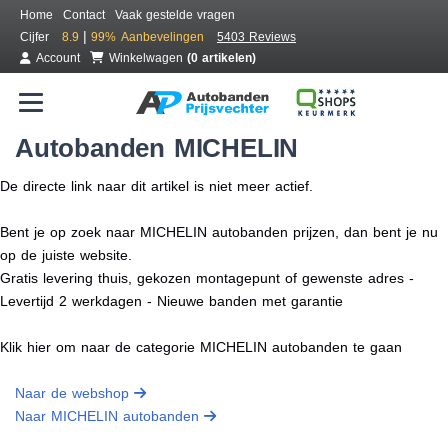
Home
Contact
Vaak gestelde vragen
|
Cijfer
8.9
99%
Aanbevelingen
5403 Reviews
Account
Winkelwagen
(0 artikelen)
Autobanden MICHELIN
De directe link naar dit artikel is niet meer actief.
Bent je op zoek naar MICHELIN autobanden prijzen, dan bent je nu
op de juiste website.
Gratis levering thuis, gekozen montagepunt of gewenste adres -
Levertijd 2 werkdagen - Nieuwe banden met garantie
Klik hier om naar de categorie MICHELIN autobanden te gaan
Naar de webshop
Naar MICHELIN autobanden