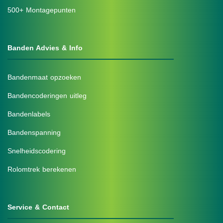
500+ Montagepunten
Banden Advies & Info
Bandenmaat opzoeken
Bandencoderingen uitleg
Bandenlabels
Bandenspanning
Snelheidscodering
Rolomtrek berekenen
Service & Contact