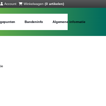
Account
Winkelwagen
(0 artikelen)
gepunten
Bandeninfo
Algemene informatie
ie