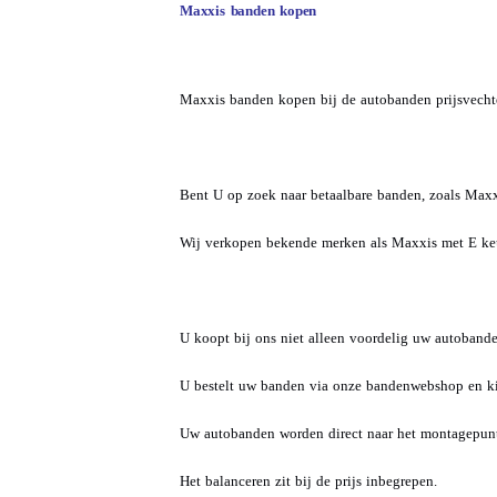
Maxxis banden kopen
Maxxis banden kopen bij de autobanden prijsvechte
Bent U op zoek naar betaalbare banden, zoals Maxx
Wij verkopen bekende merken als Maxxis met E keur
U koopt bij ons niet alleen voordelig uw autoban
U bestelt uw banden via onze bandenwebshop en kie
Uw autobanden worden direct naar het montagepunt
Het balanceren zit bij de prijs inbegrepen.