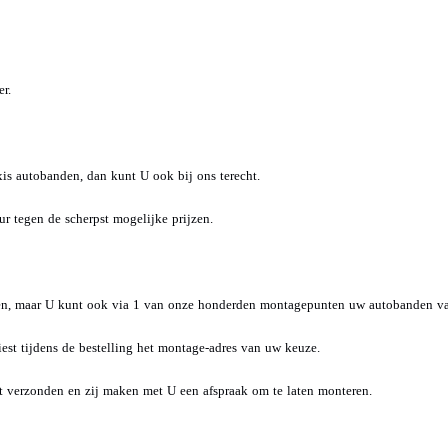
r.
is autobanden, dan kunt U ook bij ons terecht.
 tegen de scherpst mogelijke prijzen.
den, maar U kunt ook via 1 van onze honderden montagepunten uw autobanden va
st tijdens de bestelling het montage-adres van uw keuze.
 verzonden en zij maken met U een afspraak om te laten monteren.