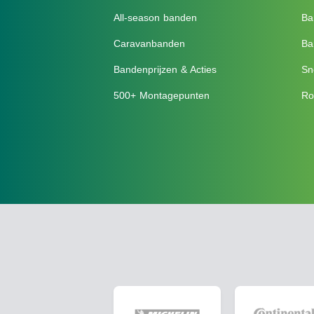
All-season banden
Ba
Caravanbanden
Ba
Bandenprijzen & Acties
Sn
500+ Montagepunten
Ro