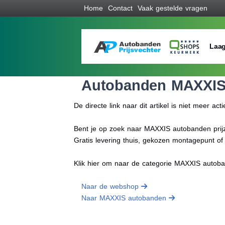
Home
Contact
Vaak gestelde vragen
Laag
Autobanden MAXXI
De directe link naar dit artikel is niet meer acti
Bent je op zoek naar MAXXIS autobanden prijze
Gratis levering thuis, gekozen montagepunt o
Klik hier om naar de categorie MAXXIS autob
Naar de webshop
Naar MAXXIS autobanden