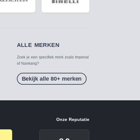
ALLE MERKEN
Zoek je een specifiek merk zoals Imperial
of Nankang?
Bekijk alle 80+ merken
Onze Reputatie