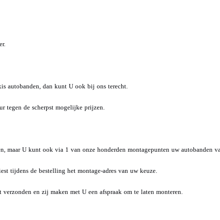
r.
is autobanden, dan kunt U ook bij ons terecht.
 tegen de scherpst mogelijke prijzen.
den, maar U kunt ook via 1 van onze honderden montagepunten uw autobanden va
st tijdens de bestelling het montage-adres van uw keuze.
 verzonden en zij maken met U een afspraak om te laten monteren.