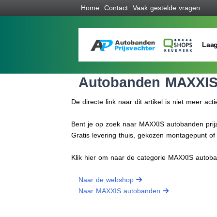
Home
Contact
Vaak gestelde vragen
Laag
Autobanden MAXXI
De directe link naar dit artikel is niet meer acti
Bent je op zoek naar MAXXIS autobanden prijze
Gratis levering thuis, gekozen montagepunt o
Klik hier om naar de categorie MAXXIS autob
Naar de webshop
Naar MAXXIS autobanden