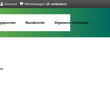
Account
Winkelwagen
(0 artikelen)
gepunten
Bandeninfo
Algemene informatie
ie