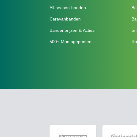
All-season banden
Ba
Caravanbanden
Ba
Bandenprijzen & Acties
Sn
500+ Montagepunten
Ro