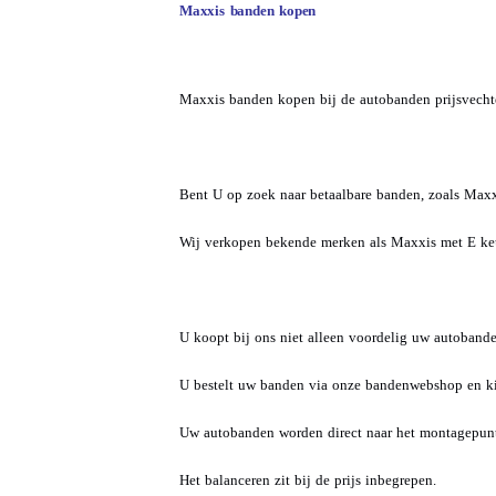
Maxxis banden kopen
Maxxis banden kopen bij de autobanden prijsvechte
Bent U op zoek naar betaalbare banden, zoals Maxx
Wij verkopen bekende merken als Maxxis met E keur
U koopt bij ons niet alleen voordelig uw autoban
U bestelt uw banden via onze bandenwebshop en kie
Uw autobanden worden direct naar het montagepunt
Het balanceren zit bij de prijs inbegrepen.