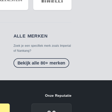
ALLE MERKEN
Zoek je een specifiek merk zoals Imperial
of Nankang?
Bekijk alle 80+ merken
Onze Reputatie