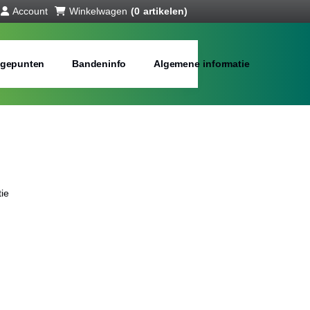
Account
Winkelwagen
(0 artikelen)
gepunten
Bandeninfo
Algemene informatie
ie