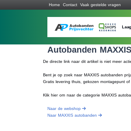
Home
Contact
Vaak gestelde vragen
Laag
Autobanden MAXXI
De directe link naar dit artikel is niet meer acti
Bent je op zoek naar MAXXIS autobanden prijze
Gratis levering thuis, gekozen montagepunt o
Klik hier om naar de categorie MAXXIS autob
Naar de webshop
Naar MAXXIS autobanden