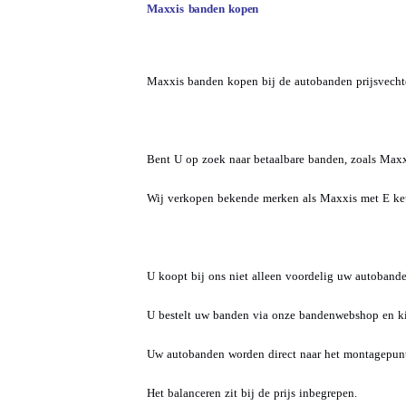
Maxxis banden kopen
Maxxis banden kopen bij de autobanden prijsvechte
Bent U op zoek naar betaalbare banden, zoals Maxx
Wij verkopen bekende merken als Maxxis met E keur
U koopt bij ons niet alleen voordelig uw autoban
U bestelt uw banden via onze bandenwebshop en kie
Uw autobanden worden direct naar het montagepunt
Het balanceren zit bij de prijs inbegrepen.