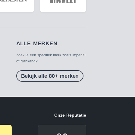
ALLE MERKEN
Zoek je een specifiek merk zoals Imperial
of Nankang?
Bekijk alle 80+ merken
Onze Reputatie