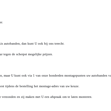
r.
is autobanden, dan kunt U ook bij ons terecht.
 tegen de scherpst mogelijke prijzen.
den, maar U kunt ook via 1 van onze honderden montagepunten uw autobanden va
st tijdens de bestelling het montage-adres van uw keuze.
 verzonden en zij maken met U een afspraak om te laten monteren.