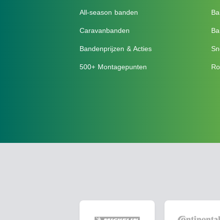
All-season banden
Ba
Caravanbanden
Ba
Bandenprijzen & Acties
Sn
500+ Montagepunten
Ro