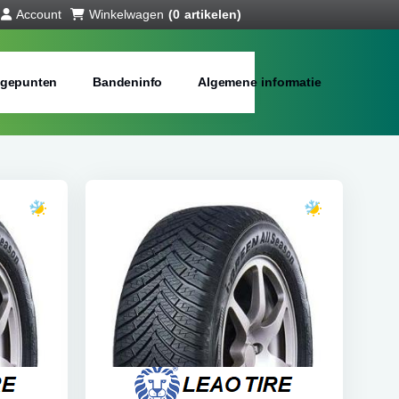
Account
Winkelwagen
(0 artikelen)
gepunten
Bandeninfo
Algemene informatie