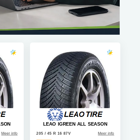
ASON
LEAO IGREEN ALL SEASON
Meer info
205 / 45 R 16 87V
Meer info