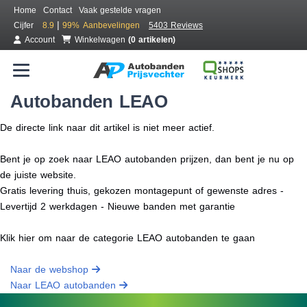
Home
Contact
Vaak gestelde vragen
|
Cijfer
8.9
99%
Aanbevelingen
5403 Reviews
Account
Winkelwagen
(0 artikelen)
Autobanden LEAO
De directe link naar dit artikel is niet meer actief.
Bent je op zoek naar LEAO autobanden prijzen, dan bent je nu op
de juiste website.
Gratis levering thuis, gekozen montagepunt of gewenste adres -
Levertijd 2 werkdagen - Nieuwe banden met garantie
Klik hier om naar de categorie LEAO autobanden te gaan
Naar de webshop
Naar LEAO autobanden