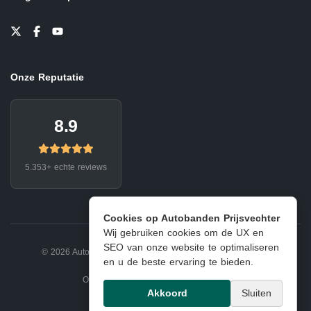
Onze Reputatie
8.9
5.353+ echte reviews
Cookies op Autobanden Prijsvechter
Wij gebruiken cookies om de UX en
SEO van onze website te optimaliseren
© 2026 Autobanden Prijsvechter.
Privacy
|
Voorwaarden
en u de beste ervaring te bieden.
Onderdeel van EJ Banden Oosterhout
Akkoord
Sluiten