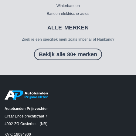
Winterbanden
Banden elektrische autos
ALLE MERKEN
Zoek je een specifiek merk zoals Imperial of Nankang?
Bekijk alle 80+ merken
Autobanden Prijsvechter
Graaf Engelbrechtstraat 7
4902 ZG Oosterhout (NB)
KVK: 18084900