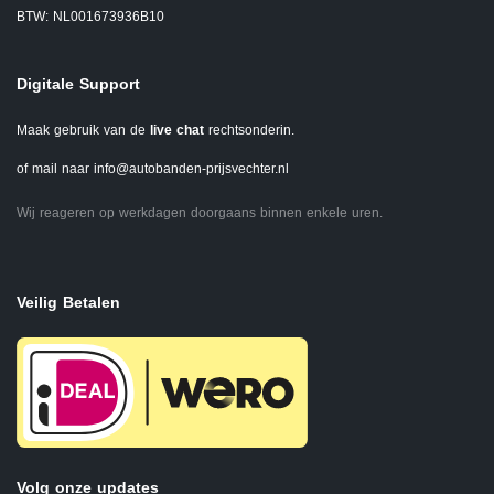
BTW: NL001673936B10
Digitale Support
Maak gebruik van de
live chat
rechtsonderin.
of mail naar
info@autobanden-prijsvechter.nl
Wij reageren op werkdagen doorgaans binnen enkele uren.
Veilig Betalen
Volg onze updates