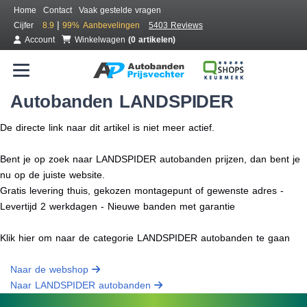
Home
Contact
Vaak gestelde vragen
|
Cijfer
8.9
99%
Aanbevelingen
5403 Reviews
Account
Winkelwagen
(0 artikelen)
Autobanden LANDSPIDER
De directe link naar dit artikel is niet meer actief.
Bent je op zoek naar LANDSPIDER autobanden prijzen, dan bent je
nu op de juiste website.
Gratis levering thuis, gekozen montagepunt of gewenste adres -
Levertijd 2 werkdagen - Nieuwe banden met garantie
Klik hier om naar de categorie LANDSPIDER autobanden te gaan
Naar de webshop
Naar LANDSPIDER autobanden