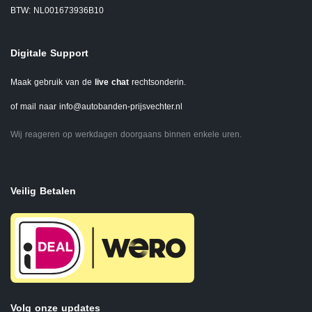
BTW: NL001673936B10
Digitale Support
Maak gebruik van de
live chat
rechtsonderin.
of mail naar
info@autobanden-prijsvechter.nl
Wij reageren op werkdagen doorgaans binnen enkele uren.
Veilig Betalen
Volg onze updates