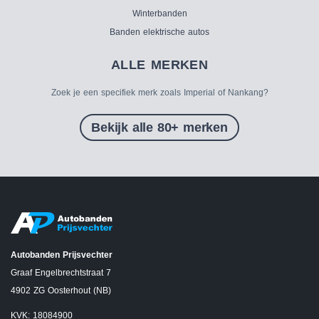
Winterbanden
Banden elektrische autos
ALLE MERKEN
Zoek je een specifiek merk zoals Imperial of Nankang?
Bekijk alle 80+ merken
Autobanden Prijsvechter
Graaf Engelbrechtstraat 7
4902 ZG Oosterhout (NB)
KVK: 18084900