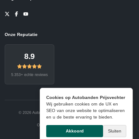
Onze Reputatie
8.9
5.353+ echte reviews
Cookies op Autobanden Prijsvechter
Wij gebruiken cookies om de UX en
SEO van onze website te optimaliseren
© 2026 Autobanden Prijsvechter.
Privacy
|
Voorwaarden
en u de beste ervaring te bieden.
Onderdeel van EJ Banden Oosterhout
Akkoord
Sluiten