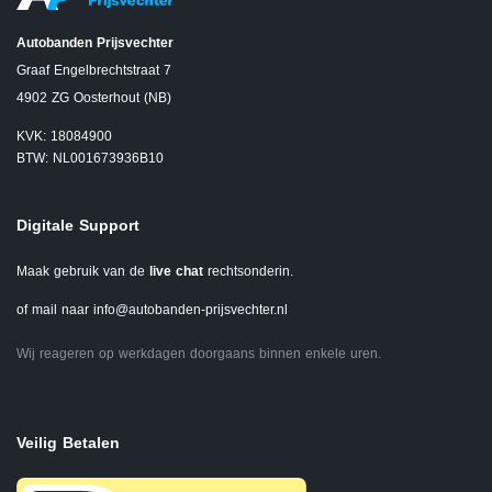
Autobanden Prijsvechter
Graaf Engelbrechtstraat 7
4902 ZG Oosterhout (NB)
KVK: 18084900
BTW: NL001673936B10
Digitale Support
Maak gebruik van de
live chat
rechtsonderin.
of mail naar
info@autobanden-prijsvechter.nl
Wij reageren op werkdagen doorgaans binnen enkele uren.
Veilig Betalen