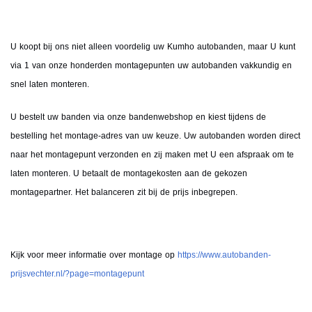
U koopt bij ons niet alleen voordelig uw Kumho autobanden, maar U kunt
via 1 van onze honderden montagepunten uw autobanden vakkundig en
snel laten monteren.
U bestelt uw banden via onze bandenwebshop en kiest tijdens de
bestelling het montage-adres van uw keuze. Uw autobanden worden direct
naar het montagepunt verzonden en zij maken met U een afspraak om te
laten monteren. U betaalt de montagekosten aan de gekozen
montagepartner. Het balanceren zit bij de prijs inbegrepen.
Kijk voor meer informatie over montage op
https://www.autobanden-
prijsvechter.nl/?page=montagepunt