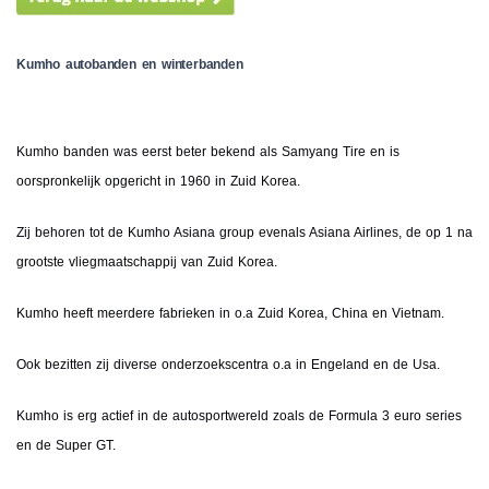
Kumho autobanden en winterbanden
Kumho banden was eerst beter bekend als Samyang Tire en is
oorspronkelijk opgericht in 1960 in Zuid Korea.
Zij behoren tot de Kumho Asiana group evenals Asiana Airlines, de op 1 na
grootste vliegmaatschappij van Zuid Korea.
Kumho heeft meerdere fabrieken in o.a Zuid Korea, China en Vietnam.
Ook bezitten zij diverse onderzoekscentra o.a in Engeland en de Usa.
Kumho is erg actief in de autosportwereld zoals de Formula 3 euro series
en de Super GT.